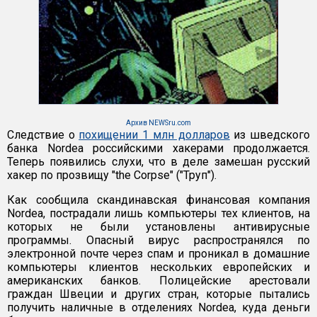
Архив NEWSru.com
Следствие о
похищении 1 млн долларов
из шведского
банка Nordea российскими хакерами продолжается.
Теперь появились слухи, что в деле замешан русский
хакер по прозвищу "the Corpse" ("Труп").
Как сообщила скандинавская финансовая компания
Nordea, пострадали лишь компьютеры тех клиентов, на
которых не были установлены антивирусные
программы. Опасный вирус распространялся по
электронной почте через спам и проникал в домашние
компьютеры клиентов нескольких европейских и
американских банков. Полицейские арестовали
граждан Швеции и других стран, которые пытались
получить наличные в отделениях Nordea, куда деньги