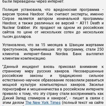
были переведены через интернет.
Полиция установила, что вредоносная программа -
версия трояна Haxdoor. Как считают эксперты, именно
Corpse является автором изначальной программы
Haxdoor, а также различных ее версий – A311 Death и
Nuclear Grabber. Их продают на одном из российских
сайтов по цене от нескольких сотен до нескольких
тысяч долларов.
Установлено, что за 15 месяцев в Швеции жертвами
преступников, применявших эту программу, стали 250
клиентов интернет-банка Nordea. Банк выплатил
клиентам компенсацию.
"Данный инцидент вновь приковал внимание к
странному миру русских хакеров. Несовершенные
российские законы и традиционно сильное
естественно-научное образование позволили развиться
мощной культуре компьютерных хакеров. Засилье
порнографии и мошенничества в российском интернете
привело к тому, что эту страну стали воспринимать как
Дикий Запад спамеров и хакеров", - пишет в связи с
этим делом
The New York Times
(полный текст на сайте