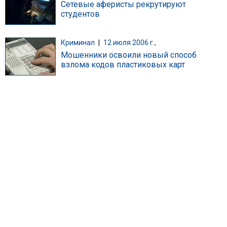
Сетевые аферисты рекрутируют
студентов
Криминал
|
12 июля 2006 г.,
Мошенники освоили новый способ
взлома кодов пластиковых карт