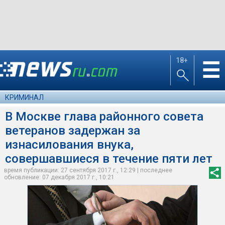
18+
☰
КРИМИНАЛ
В Москве глава районного совета
ветеранов задержан за
изнасилования внука,
совершавшиеся в течение пяти лет
время публикации: 27 сентября 2017 г., 12:29 | последнее
обновление: 07 декабря 2017 г., 10:21