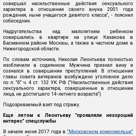
совершал насильственные действия сексуального
характера в отношении своего внука 2001 года
рождения, ныне учащегося девятого класса", - пояснил
собеседник.
Надругательства над малолетним ребенком
совершались в квартире на улице Казакова в
Басманном районе Москвы, а также в частном доме в
Нижегородской области.
По словам источника, Николая Леонтьева полностью
изобличили в содеянном. Мужчина признал вину и
сознался в совершении преступлений. В отношении
главы совета ветеранов возбуждено уголовное дело
по п. "б" ч. 4 ст. 132 УК РФ ("Насильственные действия
сексуального характера, совершенные в отношении
лица, не достигшего 14-летнего возраста").
Подозреваемый взят под стражу.
Еще летом к Леонтьеву "проявляли нехороший
интерес" спецслужбы
В начале июня 2017 года в
"Московском комсомольце"