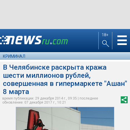
18+
☰
КРИМИНАЛ
В Челябинске раскрыта кража
шести миллионов рублей,
совершенная в гипермаркете "Ашан"
8 марта
время публикации: 29 декабря 2014 г., 09:35 | последнее
обновление: 07 декабря 2017 г., 10:21