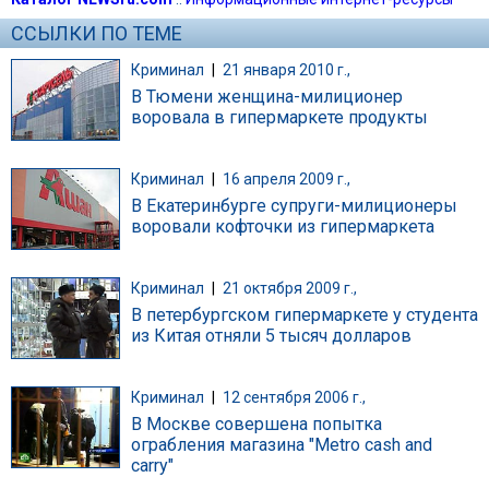
ССЫЛКИ ПО ТЕМЕ
Криминал
|
21 января 2010 г.,
В Тюмени женщина-милиционер
воровала в гипермаркете продукты
Криминал
|
16 апреля 2009 г.,
В Екатеринбурге супруги-милиционеры
воровали кофточки из гипермаркета
Криминал
|
21 октября 2009 г.,
В петербургском гипермаркете у студента
из Китая отняли 5 тысяч долларов
Криминал
|
12 сентября 2006 г.,
В Москве совершена попытка
ограбления магазина "Metro cash and
carry"