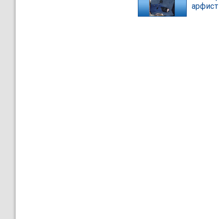
арфист