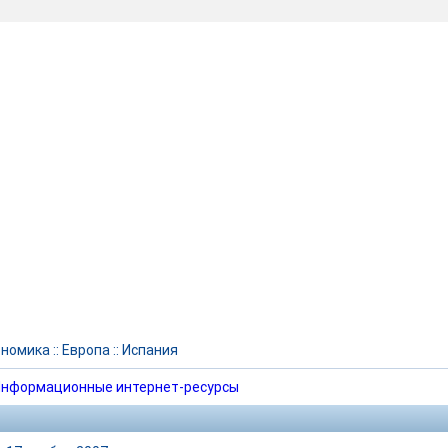
ономика
::
Европа
::
Испания
нформационные интернет-ресурсы