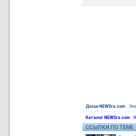
Досье NEWSru.com
::
Эк
Каталог NEWSru.com
::
И
ССЫЛКИ ПО ТЕМЕ