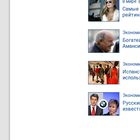
В мире
Самые 
рейтин
Эконом
Богате
Аманси
Эконом
Испанс
исполь
Эконом
Русски
извес