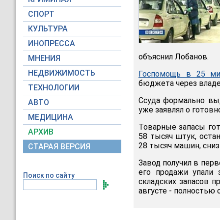
СПОРТ
КУЛЬТУРА
ИНОПРЕССА
объяснил Лобанов.
МНЕНИЯ
НЕДВИЖИМОСТЬ
Госпомощь в 25 ми
бюджета через владел
ТЕХНОЛОГИИ
Ссуда формально выд
АВТО
уже заявлял о готовн
МЕДИЦИНА
Товарные запасы гот
АРХИВ
58 тысяч штук, оста
28 тысяч машин, сни
СТАРАЯ ВЕРСИЯ
Завод получил в перв
его продажи упали 
Поиск по сайту
складских запасов п
августе - полностью 