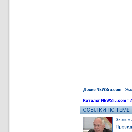
Досье NEWSru.com
::
Эк
Каталог NEWSru.com
::
И
ССЫЛКИ ПО ТЕМЕ
Эконом
Презид