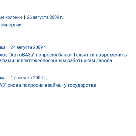
ие колонки
|
26 августа 2009 г.,
 синергии
ика
|
24 августа 2009 г.,
юз "АвтоВАЗа" попросил банки Тольятти повременить
афами неплатежеспособным работникам завода
ика
|
17 августа 2009 г.,
АЗ" снова попросил взаймы у государства