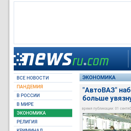
"АвтоВАЗ" набрал кр
ЭКОНОМИКА
ВСЕ НОВОСТИ
Вести
ПАНДЕМИЯ
"АвтоВАЗ" наб
В РОССИИ
больше увязну
В МИРЕ
время публикации: 01 сентябр
ЭКОНОМИКА
РЕЛИГИЯ
КРИМИНАЛ