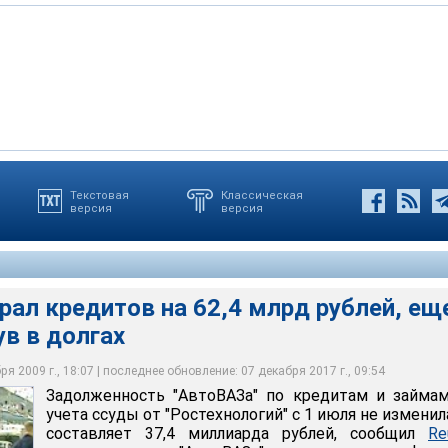
Текстовая
Классическая
версия
версия
едитов на 62,4 млрд рублей, еще больше увязнув в долгах
рал кредитов на 62,4 млрд рублей, ещ
в в долгах
я 2009 г., 18:07 | последнее обновление: 07 декабря 2017 г., 09:54
Задолженность "АвтоВАЗа" по кредитам и займа
учета ссуды от "Ростехнологий" с 1 июля не изменил
составляет 37,4 миллиарда рублей, сообщил
Re