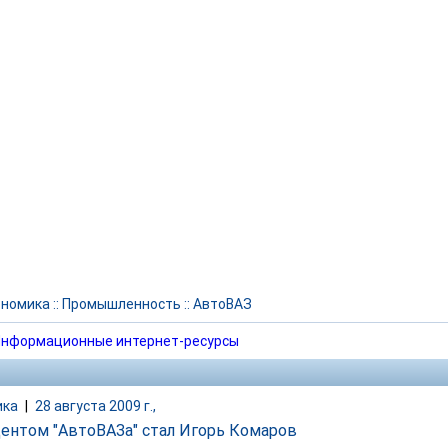
ономика
::
Промышленность
::
АвтоВАЗ
нформационные интернет-ресурсы
ика
|
28 августа 2009 г.,
ентом "АвтоВАЗа" стал Игорь Комаров