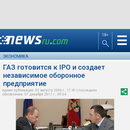
18+
☰
ЭКОНОМИКА
ГАЗ готовится к IPO и создает
независимое оборонное
предприятие
время публикации: 02 августа 2006 г., 17:41 | последнее
обновление: 07 декабря 2017 г., 09:54