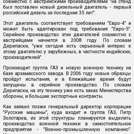
совместно с австрийскими производителями "на стенд
был поставлен новый дизельный двигатель - первый
российский дизель за последние 35 лет".
Этот двигатель соответствует требованиям "Евро-4" и
может быть адаптирован под требования "Евро-5".
Серийное производство этих двигателей совместно с
австрийцами начнется в 2008 году. По словам
Дерипаски, "уже сегодня есть серьезный интерес к
этому двигателю у зарубежных, в частности индийских,
производителей".
Производит группа ГАЗ и новую военную технику на
базе арзамасского завода. В 2006 году новые образцы
пройдут испытания, и в ближайшее время будут
запущены в серийное производство. По словам
Дерипаски, на эту технику уже есть заказ Министерства
обороны, и большие экспортные контракты.
Как заявил позже генеральный директор корпорации
"Русские машины", куда входит и группа ГАЗ, Петр
Золотарев, из этой структуры планируется выделить
производство военной техники в самостоятельное
предприятие - "Военно-промышленную компанию".