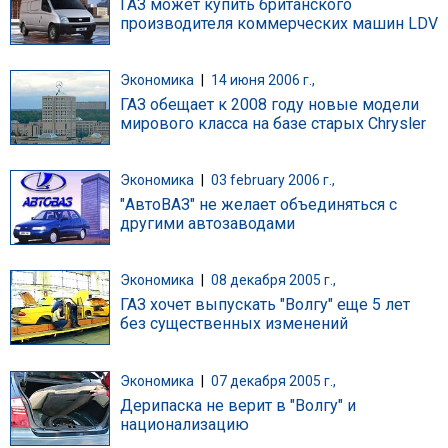
ГАЗ может купить британского
производителя коммерческих машин LDV
Экономика
|
14 июня 2006 г.,
ГАЗ обещает к 2008 году новые модели
мирового класса на базе старых Chrysler
Экономика
|
03 february 2006 г.,
"АвтоВАЗ" не желает объединяться с
другими автозаводами
Экономика
|
08 декабря 2005 г.,
ГАЗ хочет выпускать "Волгу" еще 5 лет
без существенных изменений
Экономика
|
07 декабря 2005 г.,
Дерипаска не верит в "Волгу" и
национализацию