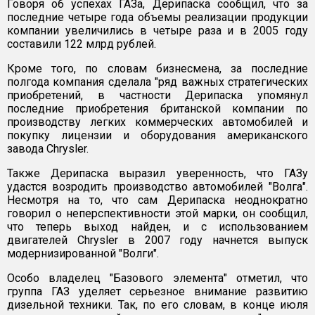
Говоря об успехах ГАЗа, Дерипаска сообщил, что за
последние четыре года объемы реализации продукции
компании увеличились в четыре раза и в 2005 году
составили 122 млрд рублей.
Кроме того, по словам бизнесмена, за последние
полгода компания сделала "ряд важных стратегических
приобретений, в частности Дерипаска упомянул
последние приобретения британской компании по
производству легких коммерческих автомобилей и
покупку лицензии и оборудования американского
завода Chrysler.
Также Дерипаска выразил уверенность, что ГАЗу
удастся возродить производство автомобилей "Волга".
Несмотря на то, что сам Дерипаска неоднократно
говорил о неперспективности этой марки, он сообщил,
что теперь выход найден, и с использованием
двигателей Chrysler в 2007 году начнется выпуск
модернизированной "Волги".
Особо владелец "Базового элемента" отметил, что
группа ГАЗ уделяет серьезное внимание развитию
дизельной техники. Так, по его словам, в конце июля