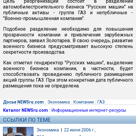
Цель реорганизации состоит в разделении
автомобилестроительного бизнеса "Русских машин" на
публичные активы - группа ГАЗ и непубличные -
"Военно-промышленная компания".
Подобное разделение необходимо для повышения
прозрачности компании и привлечения зарубежных
партнеров, заявил Золотарев. В свою очередь, развитие
военного бизнеса предусматривает высокую степень
секретности производства.
Как отметил гендиректор "Русских машин", выделение
военного бизнеса компании, в частности, будет
способствовать проведению публичного размещения
акций группы ГАЗ. При этом конкретная дата публичного
размещения пока не определена.
Досье NEWSru.com
::
Экономика
::
Компании
::
ГАЗ
Каталог NEWSru.com
::
Информационные интернет-ресурсы
ССЫЛКИ ПО ТЕМЕ
Экономика
|
22 июня 2006 г.,