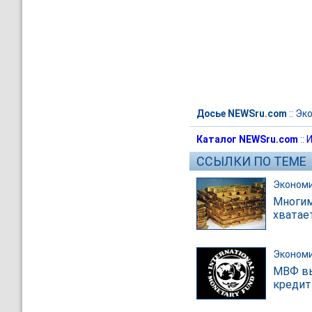
Досье NEWSru.com
::
Эк
Каталог NEWSru.com
::
И
ССЫЛКИ ПО ТЕМЕ
Эконом
Многим
хватае
Эконом
МВФ вы
кредит