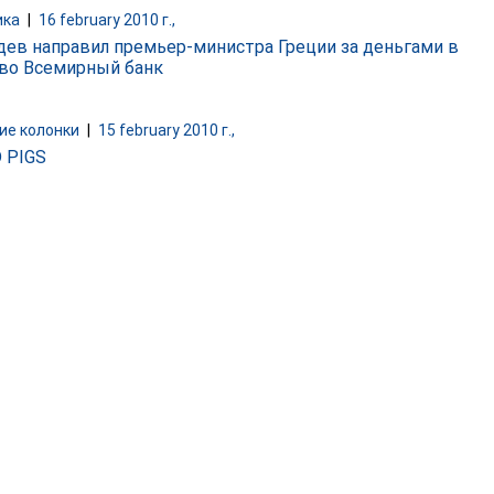
ика
|
16 february 2010 г.,
ев направил премьер-министра Греции за деньгами в
во Всемирный банк
ие колонки
|
15 february 2010 г.,
 PIGS