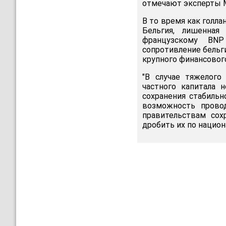
отмечают эксперты 
В то время как голла
Бельгия, лишенная
французскому BNP
сопротивление бельг
крупного финансовог
"В случае тяжелого
частного капитала 
сохранения стабильн
возможность провод
правительствам сох
дробить их по национ