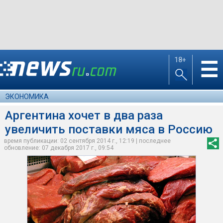
18+
☰
ЭКОНОМИКА
Аргентина хочет в два раза
увеличить поставки мяса в Россию
время публикации: 02 сентября 2014 г., 12:19 | последнее
обновление: 07 декабря 2017 г., 09:54