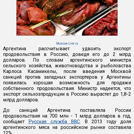
Moscow-Live.ru
Аргентина рассчитывает удвоить экспорт
продовольствия в Россию, доведя его до 2 млрд
долларов. По словам аргентинского министра
сельского хозяйства, животноводства и рыболовства
Карлоса Касамикелы, после введения Москвой
санкций против западных экспортеров у Аргентины
появилась хорошая возможность для продажи
собственного продовольствия. Министр надеется, что
экспорт сельхозпродукции в Россию вырастет до 1,8-2
млрд долларов.
До санкций Аргентина поставляла России
продовольствия на 700 млн - 1 млрд долларов в год,
сообщает
Русская служба ВВС
. В 2013 году доля
аргентинского мяса на российском рынке составила
12%.