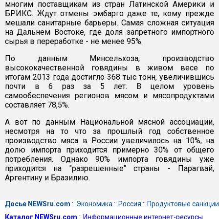
многим поставщикам из стран Латинской Америки и
БРИКС. Ждут отмены эмбарго даже те, кому прежде
мешали санитарные барьеры. Самая сложная ситуация
на Дальнем Востоке, где доля запретного импортного
сырья в переработке - не менее 95%.
По данным Минсельхоза, производство
высококачественной говядины в живом весе по
итогам 2013 года достигло 368 тыс тонн, увеличившись
почти в 6 раз за 5 лет. В целом уровень
самообеспечения регионов мясом и мясопродуктами
составляет 78,5%.
А вот по данным Национальной мясной ассоциации,
несмотря на то что за прошлый год собственное
производство мяса в России увеличилось на 10%, на
долю импорта приходится примерно 30% от общего
потребления. Однако 90% импорта говядины уже
приходится на "разрешенные" страны - Парагвай,
Аргентину и Бразилию.
Досье NEWSru.com
::
Экономика
::
Россия
::
Продуктовые санкции
Каталог NEWSru.com
::
Информационные интернет-ресурсы