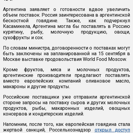
Аргентина заявляет о готовности вдвое увеличить
объем поставок. Россия заинтересована в аргентинской
бескостной говядине. Также, как подчеркнул
Касамикела, Аргентина могла бы поставлять в Россию
курятину, рыбу, молочную продукцию, овощи,
сухофрукты и сок.
По словам министра, договоренности о поставках могут
быть заключены на запланированной на 15 сентября в
Москве выставке продовольствия World Food Moscow.
Кроме фруктов, мяса и молочных продуктов,
аргентинские производители предлагают поставлять
вместо европейских компаний оливковое масло,
макароны и другие продукты.
Российские поставщики уже отправили аргентинской
стороне запросы на поставку сыров и других молочных
продуктов, рыбы, макаронных изделий, овощных
консервов и кондитерских изделий.
Напомним, после того, как европейская говядина стала
жертвой санкций, Россельхознадзор
открыл доступ