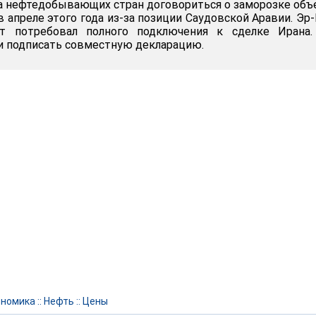
 нефтедобывающих стран договориться о заморозке об
 апреле этого года из-за позиции Саудовской Аравии. Эр
т потребовал полного подключения к сделке Ирана.
и подписать совместную декларацию.
ономика
::
Нефть
::
Цены