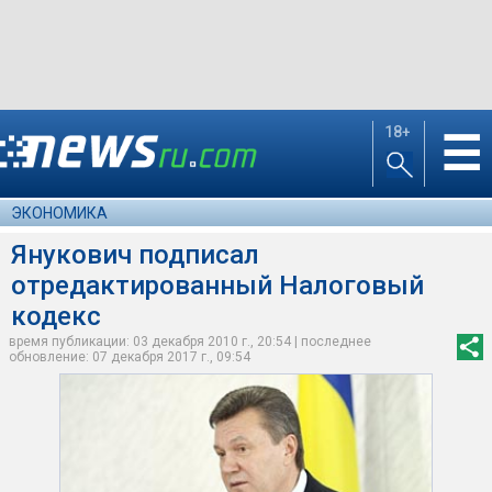
18+
☰
ЭКОНОМИКА
Янукович подписал
отредактированный Налоговый
кодекс
время публикации: 03 декабря 2010 г., 20:54 | последнее
обновление: 07 декабря 2017 г., 09:54