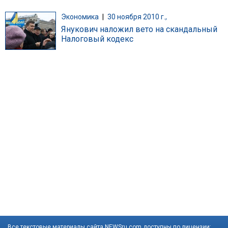
Экономика
|
30 ноября 2010 г.,
Янукович наложил вето на скандальный
Налоговый кодекс
Все текстовые материалы сайта NEWSru.com доступны по лицензии: