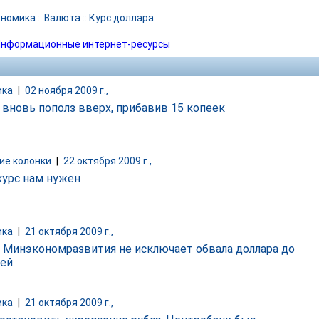
ономика
::
Валюта
::
Курс доллара
нформационные интернет-ресурсы
ика
|
02 ноября 2009 г.,
 вновь пополз вверх, прибавив 15 копеек
ие колонки
|
22 октября 2009 г.,
курс нам нужен
ика
|
21 октября 2009 г.,
: Минэкономразвития не исключает обвала доллара до
лей
ика
|
21 октября 2009 г.,