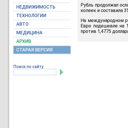
Рубль продолжал осл
НЕДВИЖИМОСТЬ
копеек и составила 35
ТЕХНОЛОГИИ
На международном ры
АВТО
Евро подешевле на 1
против 1,4775 долла
МЕДИЦИНА
АРХИВ
СТАРАЯ ВЕРСИЯ
Поиск по сайту