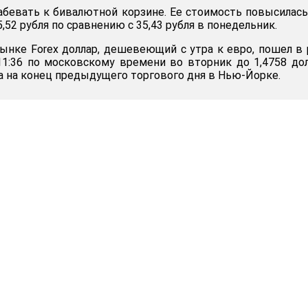
абевать к бивалютной корзине. Ее стоимость повысилась
,52 рубля по сравнению с 35,43 рубля в понедельник.
нке Forex доллар, дешевеющий с утра к евро, пошел в 
1:36 по московскому времени во вторник до 1,4758 до
ра на конец предыдущего торгового дня в Нью-Йорке.