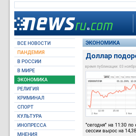
ЭКОНОМИКА
ВСЕ НОВОСТИ
ПАНДЕМИЯ
Доллар подоро
В РОССИИ
время публикации: 03 ноября 
В МИРЕ
Доллар подорожал на
ЭКОНОМИКА
micex.ru
РЕЛИГИЯ
КРИМИНАЛ
СПОРТ
КУЛЬТУРА
"сегодня" на 11:30 
ИНОПРЕССА
сессии вырос на 14,38
МНЕНИЯ