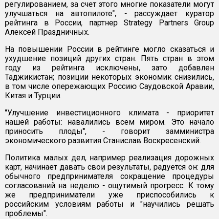
регулированием, за счет этого многие показатели могут
улучшаться на автопилоте", - рассуждает куратор
рейтинга в России, партнер Strategy Partners Group
Алексей Праздничных.
На повышении России в рейтинге могло сказаться и
ухудшение позиций других стран. Пять стран в этом
году из рейтинга исключены, зато добавлен
Таджикистан; позиции некоторых экономик снизились,
в том числе опережающих Россию Саудовской Аравии,
Китая и Турции.
"Улучшение инвестиционного климата - приоритет
нашей работы: навалились всем миром. Это начало
приносить плоды", - говорит замминистра
экономического развития Станислав Воскресенский.
Политика малых дел, например реализация дорожных
карт, начинает давать свои результаты, радуется он: для
обычного предпринимателя сокращение процедуры
согласований на неделю - ощутимый прогресс. К тому
же предприниматели уже приспособились к
российским условиям работы и "научились решать
проблемы".