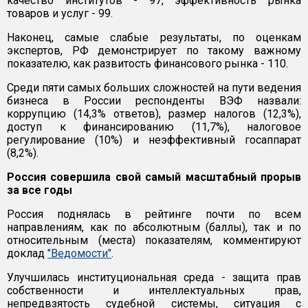
качество институтов - 97, эффективность рынка
товаров и услуг - 99.
Наконец, самые слабые результаты, по оценкам
экспертов, РФ демонстрирует по такому важному
показателю, как развитость финансового рынка - 110.
Среди пяти самых больших сложностей на пути ведения
бизнеса в России респонденты ВЭФ назвали:
коррупцию (14,3% ответов), размер налогов (12,3%),
доступ к финансированию (11,7%), налоговое
регулирование (10%) и неэффективный госаппарат
(8,2%).
Россия совершила свой самый масштабный прорыв
за все годы
Россия поднялась в рейтинге почти по всем
направлениям, как по абсолютным (баллы), так и по
относительным (места) показателям, комментируют
доклад
"Ведомости"
.
Улучшилась институциональная среда - защита прав
собственности и интеллектуальных прав,
непредвзятость судебной системы, ситуация с