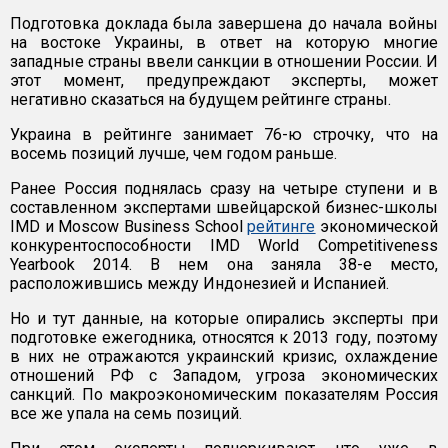
Подготовка доклада была завершена до начала войны
на востоке Украины, в ответ на которую многие
западные страны ввели санкции в отношении России. И
этот момент, предупреждают эксперты, может
негативно сказаться на будущем рейтинге страны.
Украина в рейтинге занимает 76-ю строчку, что на
восемь позиций лучше, чем годом раньше.
Ранее Россия поднялась сразу на четыре ступени и в
составленном экспертами швейцарской бизнес-школы
IMD и Moscow Business School
рейтинге
экономической
конкурентоспособности IMD World Competitiveness
Yearbook 2014. В нем она заняла 38-е место,
расположившись между Индонезией и Испанией.
Но и тут данные, на которые опирались эксперты при
подготовке ежегодника, относятся к 2013 году, поэтому
в них не отражаются украинский кризис, охлаждение
отношений РФ с Западом, угроза экономических
санкций. По макроэкономическим показателям Россия
все же упала на семь позиций.