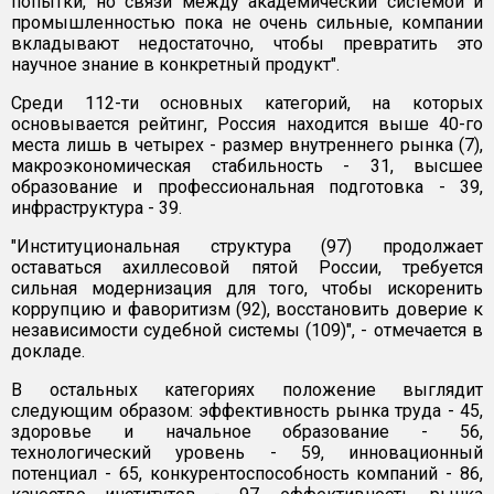
попытки, но связи между академический системой и
промышленностью пока не очень сильные, компании
вкладывают недостаточно, чтобы превратить это
научное знание в конкретный продукт".
Среди 112-ти основных категорий, на которых
основывается рейтинг, Россия находится выше 40-го
места лишь в четырех - размер внутреннего рынка (7),
макроэкономическая стабильность - 31, высшее
образование и профессиональная подготовка - 39,
инфраструктура - 39.
"Институциональная структура (97) продолжает
оставаться ахиллесовой пятой России, требуется
сильная модернизация для того, чтобы искоренить
коррупцию и фаворитизм (92), восстановить доверие к
независимости судебной системы (109)", - отмечается в
докладе.
В остальных категориях положение выглядит
следующим образом: эффективность рынка труда - 45,
здоровье и начальное образование - 56,
технологический уровень - 59, инновационный
потенциал - 65, конкурентоспособность компаний - 86,