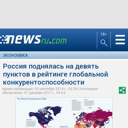
18+
☰
ЭКОНОМИКА
Россия поднялась на девять
пунктов в рейтинге глобальной
конкурентоспособности
время публикации: 03 сентября 2014 г., 03:28 | последнее
обновление: 07 декабря 2017 г., 09:54