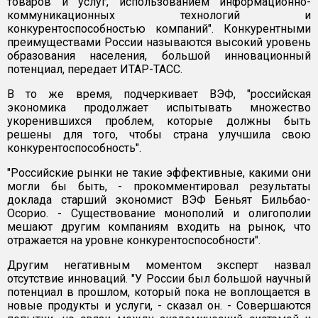
товаров и услуг, использованием информационно-
коммуникационных технологий и
конкурентоспособностью компаний". Конкурентными
преимуществами России называются высокий уровень
образования населения, большой инновационный
потенциал, передает ИТАР-ТАСС.
В то же время, подчеркивает ВЭФ, "российская
экономика продолжает испытывать множество
укоренившихся проблем, которые должны быть
решены для того, чтобы страна улучшила свою
конкурентоспособность".
"Российские рынки не такие эффективные, какими они
могли бы быть, - прокомментировал результаты
доклада старший экономист ВЭФ Беньят Бильбао-
Осорио. - Существование монополий и олигополии
мешают другим компаниям входить на рынок, что
отражается на уровне конкурентоспособности".
Другим негативным моментом эксперт назвал
отсутствие инноваций. "У России был большой научный
потенциал в прошлом, который пока не воплощается в
новые продукты и услуги, - сказал он. - Совершаются