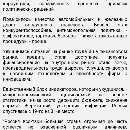
коррупцией, прозрачность процесса принятия
политических решений.
Повысилось качество автомобильных и железных
дорог, воздушного транспорта. Бизнес стал
конкурентоспособнее, антимонопольная политика -
эффективнее, торговые барьеры - ниже, а таможенные
процедуры - проще.
Улучшилась ситуация на рынке труда и на финансовом
рынке: кредиты стали доступнее, получить
финансирование на внутреннем рынке стало легче,
производительность труда выросла. Улучшился доступ
к новейшим технологиям и способность фирм к
инновациям.
Единственный блок индикаторов, который ухудшился, -
макроэкономический, оцениваемый на основе
статистики: из-за роста дефицита бюджета, снижения
нормы сбережений, ускорения инфляции Россия
опустилась с 19-го на 31-е место.
"Россия все-таки большая страна, огромная ее часть
остается не охваченной различным влиянием,