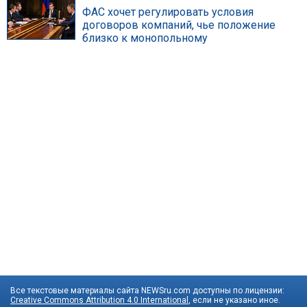
ФАС хочет регулировать условия
договоров компаний, чье положение
близко к монопольному
Все текстовые материалы сайта NEWSru.com доступны по лицензии:
Creative Commons Attribution 4.0 International
, если не указано иное.