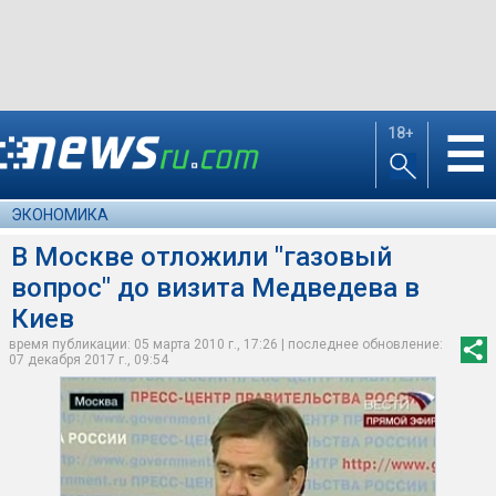
18+
☰
ЭКОНОМИКА
В Москве отложили "газовый
вопрос" до визита Медведева в
Киев
время публикации: 05 марта 2010 г., 17:26 | последнее обновление:
07 декабря 2017 г., 09:54