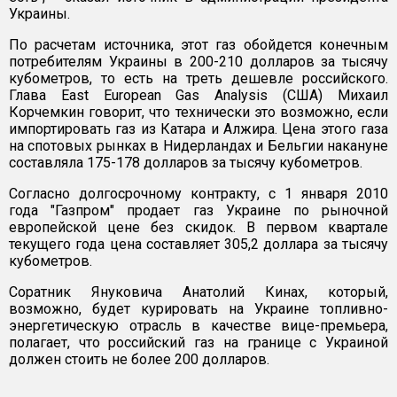
Украины.
По расчетам источника, этот газ обойдется конечным
потребителям Украины в 200-210 долларов за тысячу
кубометров, то есть на треть дешевле российского.
Глава East European Gas Analysis (США) Михаил
Корчемкин говорит, что технически это возможно, если
импортировать газ из Катара и Алжира. Цена этого газа
на спотовых рынках в Нидерландах и Бельгии накануне
составляла 175-178 долларов за тысячу кубометров.
Согласно долгосрочному контракту, с 1 января 2010
года "Газпром" продает газ Украине по рыночной
европейской цене без скидок. В первом квартале
текущего года цена составляет 305,2 доллара за тысячу
кубометров.
Соратник Януковича Анатолий Кинах, который,
возможно, будет курировать на Украине топливно-
энергетическую отрасль в качестве вице-премьера,
полагает, что российский газ на границе с Украиной
должен стоить не более 200 долларов.