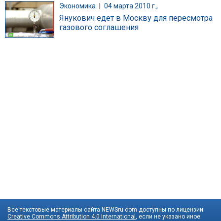
Экономика
|
04 марта 2010 г.,
Янукович едет в Москву для пересмотра
газового соглашения
Все текстовые материалы сайта NEWSru.com доступны по лицензии:
Creative Commons Attribution 4.0 International
, если не указано иное.