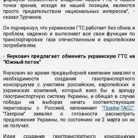
точки зрения, исходя из нашей позиции, являются
просто предательством национальных интересов", -
сказал Турчинов.
Он подчеркнул, что украинская ГТС работает без сбоев и
проблем, надежно и выполняет все свои функции по
транспортировке газа отечественным и европейским
потребителям.
-
Янукович предлагает обменять украинскую ГТС на
"Южный поток"
Янукович во время предвыборной кампании заявлял о
необходимости создания газотранспортного
консорциума с участием российских, европейских и
украинских компаний, который взял бы в аренду
газотранспортную систему Украины, и обещал в случае
победы на выборах начать соответствующие
переговоры с Россией, напоминает
"Прайм-ТАСС"
.
"Газпром" заявлял о готовности рассмотреть
предложения Украины, по состоянию на 2 марта он их
не получал.
Идея создания газотранспортного консорциума