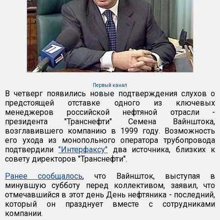
Первый канал
В четверг появились новые подтверждения слухов о
предстоящей отставке одного из ключевых
менеджеров российской нефтяной отрасли -
президента "Транснефти" Семена Вайнштока,
возглавившего компанию в 1999 году. Возможность
его ухода из монопольного оператора трубопровода
подтвердили
"Интерфаксу"
два источника, близких к
совету директоров "Транснефти".
Ранее сообщалось
, что Вайншток, выступая в
минувшую субботу перед коллективом, заявил, что
отмечавшийся в этот день День нефтяника - последний,
который он празднует вместе с сотрудниками
компании.