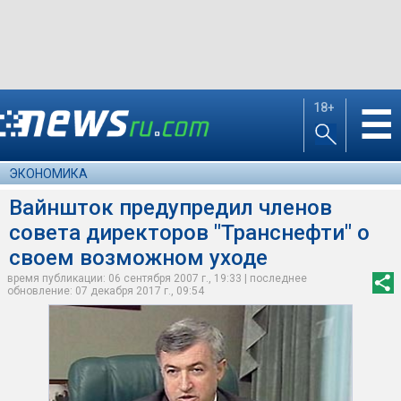
18+
☰
ЭКОНОМИКА
Вайншток предупредил членов
совета директоров "Транснефти" о
своем возможном уходе
время публикации: 06 сентября 2007 г., 19:33 | последнее
обновление: 07 декабря 2017 г., 09:54