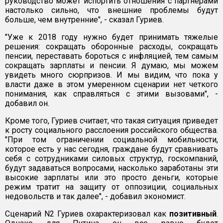
руководство может испортить отношения с партнерами
настолько сильно, что внешние проблемы будут
больше, чем внутренние", - сказал Гуриев.
"Уже к 2018 году нужно будет принимать тяжелые
решения: сокращать оборонные расходы, сокращать
пенсии, переставать бороться с инфляцией, тем самым
сокращать зарплаты и пенсии. Я думаю, мы можем
увидеть много сюрпризов. И мы видим, что пока у
власти даже в этом умеренном сценарии нет четкого
понимания, как справляться с этими вызовами", -
добавил он.
Кроме того, Гуриев считает, что такая ситуация приведет
к росту социального расслоения российского общества.
"При том ограничении социальной мобильности,
которое есть у нас сегодня, граждане будут сравнивать
себя с сотрудниками силовых структур, госкомпаний,
будут задаваться вопросами, насколько заработаны эти
высокие зарплаты или это просто деньги, которые
режим тратит на защиту от оппозиции, социальных
недовольств и так далее", - добавил экономист.
Сценарий N2 Гуриев охарактеризовал как
позитивный
.