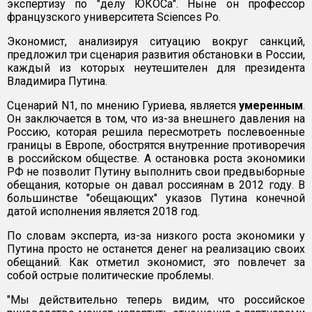
экспертизу по "делу ЮКОСа". Ныне он профессор
французского университета Sciences Po.
Экономист, анализируя ситуацию вокруг санкций,
предложил три сценария развития обстановки в России,
каждый из которых неутешителен для президента
Владимира Путина.
Сценарий N1, по мнению Гуриева, является
умеренным
.
Он заключается в том, что из-за внешнего давления на
Россию, которая решила пересмотреть послевоенные
границы в Европе, обострятся внутренние противоречия
в российском обществе. А остановка роста экономики
РФ не позволит Путину выполнить свои предвыборные
обещания, которые он давал россиянам в 2012 году. В
большинстве "обещающих" указов Путина конечной
датой исполнения является 2018 год.
По словам эксперта, из-за низкого роста экономики у
Путина просто не останется денег на реализацию своих
обещаний. Как отметил экономист, это повлечет за
собой острые политические проблемы.
"Мы действительно теперь видим, что российское