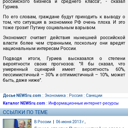
российского бизнеса и среднего класса", - сказал
Гуриев.
По его словам, граждане будут приходить к выводу о
том, что ситуация в экономике РФ очень плоха. И это
тоже грозит Путину социальным взрывом.
Экономист считает действия нынешней российской
власти более чем странными, поскольку они вредят
национальным интересам России.
Подводя итоги, Гуриев высказался о степени
вероятности своих прогнозов: "Я бы сказал, что
умеренный сценарий имеет вероятность 60%,
пессимистичный – 30% и оптимистичный – 10%, может
быть, даже ниже".
Досье NEWSru.com
::
Экономика
::
Россия
::
Санкции
Каталог NEWSru.com
::
Информационные интернет-ресурсы
ССЫЛКИ ПО ТЕМЕ
В России
|
06 июня 2013 г.,