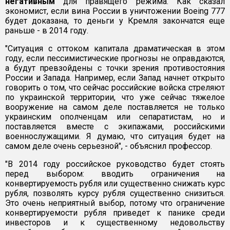
негативным
для правящего режима. Как сказал
экономист, если вина России в уничтожении Boeing 777
будет доказана, то деньги у Кремля закончатся еще
раньше - в 2014 году.
"Ситуация с оттоком капитала драматическая в этом
году, если пессимистические прогнозы не оправдаются,
а будут превзойдены с точки зрения противостояния
России и Запада. Например, если Запад начнет открыто
говорить о том, что сейчас российские войска стреляют
по украинской территории, что уже сейчас тяжелое
вооружение на самом деле поставляется не только
украинским ополченцам или сепаратистам, но и
поставляется вместе с экипажами, российскими
военнослужащими. Я думаю, что ситуация будет на
самом деле очень серьезной", - объяснил профессор.
"В 2014 году российское руководство будет стоять
перед выбором: вводить ограничения на
конвертируемость рубля или существенно снижать курс
рубля, позволять курсу рубля существенно снизиться.
Это очень неприятный выбор, потому что ограничение
конвертируемости рубля приведет к панике среди
инвесторов и к существенному недовольству