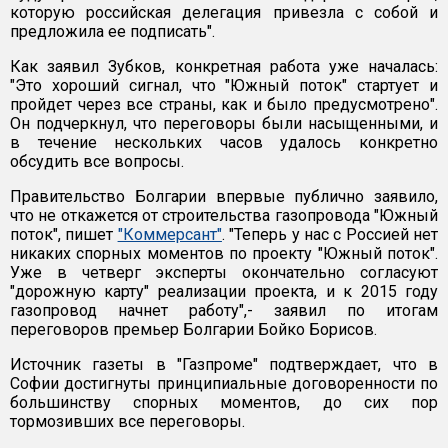
которую российская делегация привезла с собой и
предложила ее подписать".
Как заявил Зубков, конкретная работа уже началась:
"Это хороший сигнал, что "Южный поток" стартует и
пройдет через все страны, как и было предусмотрено".
Он подчеркнул, что переговоры были насыщенными, и
в течение нескольких часов удалось конкретно
обсудить все вопросы.
Правительство Болгарии впервые публично заявило,
что не откажется от строительства газопровода "Южный
поток", пишет
"Коммерсант"
. "Теперь у нас с Россией нет
никаких спорных моментов по проекту "Южный поток".
Уже в четверг эксперты окончательно согласуют
"дорожную карту" реализации проекта, и к 2015 году
газопровод начнет работу",- заявил по итогам
переговоров премьер Болгарии Бойко Борисов.
Источник газеты в "Газпроме" подтверждает, что в
Софии достигнуты принципиальные договоренности по
большинству спорных моментов, до сих пор
тормозивших все переговоры.