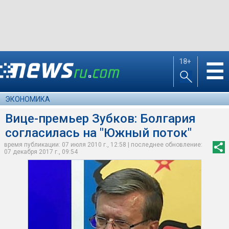
18+
☰
ЭКОНОМИКА
Вице-премьер Зубков: Болгария
согласилась на "Южный поток"
время публикации: 07 июля 2010 г., 12:58 | последнее обновление:
07 декабря 2017 г., 09:54