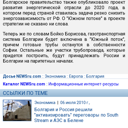
Болгарское правительство также опубликовало проект
развития энергетической отрасли до 2020 года, в
котором перед страной ставилась задача резко снизить
энергозависимость от РФ. О "Южном потоке" в проекте
стратегии не сказано ни слова.
Теперь же по словам Бойко Борисова, газотранспортная
система Болгарии будет включена в "Южный поток",
причем готовые трубы останутся в собственности
Софии. Остальные же участки трубопровода, которые
придется построить, будут принадлежать России и
Болгарии на паритетных началах.
Досье NEWSru.com
::
Экономика
::
Европа
::
Болгария
Каталог NEWSru.com
::
Информационные интернет-ресурсы
ССЫЛКИ ПО ТЕМЕ
Экономика
|
06 июля 2010 г.,
Болгария и Россия решили
"активизировать" переговоры по South
Stream и АЭС в Белене