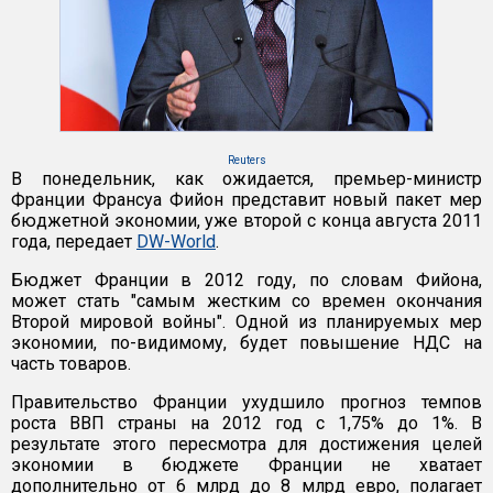
Reuters
В понедельник, как ожидается, премьер-министр
Франции Франсуа Фийон представит новый пакет мер
бюджетной экономии, уже второй с конца августа 2011
года, передает
DW-World
.
Бюджет Франции в 2012 году, по словам Фийона,
может стать "самым жестким со времен окончания
Второй мировой войны". Одной из планируемых мер
экономии, по-видимому, будет повышение НДС на
часть товаров.
Правительство Франции ухудшило прогноз темпов
роста ВВП страны на 2012 год с 1,75% до 1%. В
результате этого пересмотра для достижения целей
экономии в бюджете Франции не хватает
дополнительно от 6 млрд до 8 млрд евро, полагает