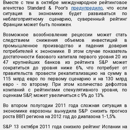
Вместе с тем в октябре международное рейтинговое
агентство Standard & Poor's
предупредило
, что если
ситуация в экономике будет развиваться по
неблагоприятному сценарию, суверенный рейтинг
Франции может быть понижен.
Возможное возобновление рецессии может стать
следствием снижения объемов инвестиций в
промышленное производство и падения доверия
потребителей к экономике. В этом случае показатель
достаточности базового капитала первого уровня 20 из
47 крупнейших банков из рейтинга S&P может
сократиться до уровня ниже 6%, что потребует от
правительств провести рекапитализацию на сумму в
115 млрд евро по первому сценарию и на 130 млрд
евро - по второму. При этом количество дефолтов
компаний с рейтингами спекулятивного уровня, по
оценкам S&P, может увеличиться с 9% до 13%.
Во втором полугодии 2011 года сложная ситуация в
экономике еврозоны вынудила S&P снизить прогноз
роста ВВП региона на 2012 год до диапазона 1-1,5%.
S&P 13 октября 2011 года снизило рейтинг Испании на