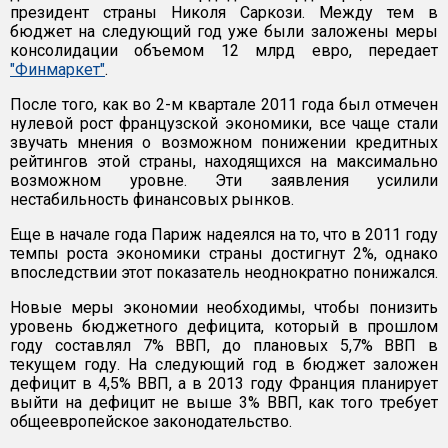
президент страны Николя Саркози. Между тем в
бюджет на следующий год уже были заложены меры
консолидации объемом 12 млрд евро, передает
"Финмаркет"
.
После того, как во 2-м квартале 2011 года был отмечен
нулевой рост французской экономики, все чаще стали
звучать мнения о возможном понижении кредитных
рейтингов этой страны, находящихся на максимально
возможном уровне. Эти заявления усилили
нестабильность финансовых рынков.
Еще в начале года Париж надеялся на то, что в 2011 году
темпы роста экономики страны достигнут 2%, однако
впоследствии этот показатель неоднократно понижался.
Новые меры экономии необходимы, чтобы понизить
уровень бюджетного дефицита, который в прошлом
году составлял 7% ВВП, до плановых 5,7% ВВП в
текущем году. На следующий год в бюджет заложен
дефицит в 4,5% ВВП, а в 2013 году Франция планирует
выйти на дефицит не выше 3% ВВП, как того требует
общеевропейское законодательство.