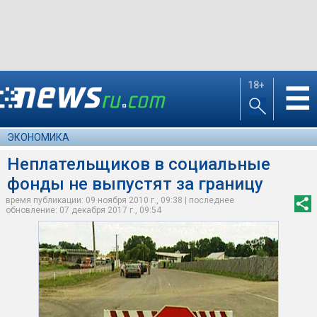
18+
☰
ЭКОНОМИКА
Неплательщиков в социальные
фонды не выпустят за границу
время публикации: 09 ноября 2010 г., 09:38 | последнее
обновление: 07 декабря 2017 г., 09:54