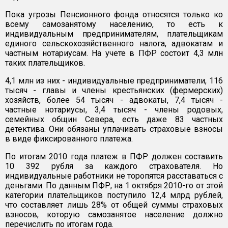
Пока угрозы Пенсионного фонда относятся только ко
всему самозанятому населению, то есть к
индивидуальным предпринимателям, плательщикам
единого сельскохозяйственного налога, адвокатам и
частным нотариусам. На учете в ПФР состоит 4,3 млн
таких плательщиков.
4,1 млн из них - индивидуальные предприниматели, 116
тысяч - главы и члены крестьянских (фермерских)
хозяйств, более 54 тысяч - адвокаты, 7,4 тысяч -
частные нотариусы, 3,4 тысяч - члены родовых,
семейных общин Севера, есть даже 83 частных
детектива. Они обязаны уплачивать страховые взносы
в виде фиксированного платежа.
По итогам 2010 года платеж в ПФР должен составить
10 392 рубля за каждого страхователя. Но
индивидуальные работники не торопятся расставаться с
деньгами. По данным ПФР, на 1 октября 2010-го от этой
категории плательщиков поступило 12,4 млрд рублей,
что составляет лишь 28% от общей суммы страховых
взносов, которую самозанятое население должно
перечислить по итогам года.