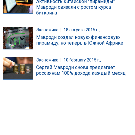
Активность китайской "пирамиды"
Мавроди связали с ростом курса
биткоина
Экономика
|
18 августа 2015 г.,
Мавроди создал новую финансовую
пирамиду, но теперь в Южной Африке
Экономика
|
10 february 2015 г.,
Сергей Мавроди снова предлагает
россиянам 100% дохода каждый месяц