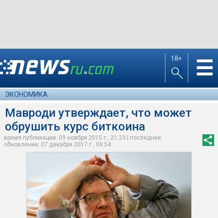
18+
☰
ЭКОНОМИКА
Мавроди утверждает, что может
обрушить курс биткоина
время публикации: 09 ноября 2015 г., 21:23 | последнее
обновление: 07 декабря 2017 г., 09:54