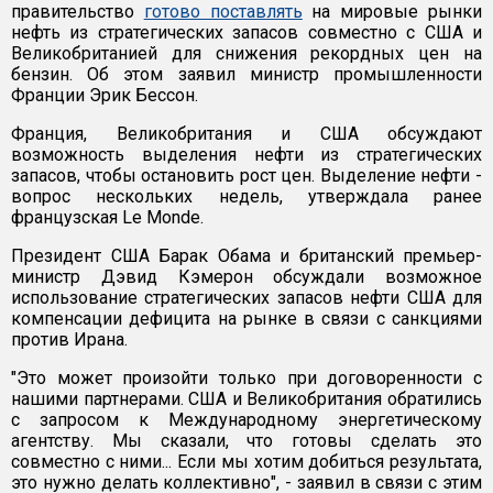
правительство
готово поставлять
на мировые рынки
нефть из стратегических запасов совместно с США и
Великобританией для снижения рекордных цен на
бензин. Об этом заявил министр промышленности
Франции Эрик Бессон.
Франция, Великобритания и США обсуждают
возможность выделения нефти из стратегических
запасов, чтобы остановить рост цен. Выделение нефти -
вопрос нескольких недель, утверждала ранее
французская Le Monde.
Президент США Барак Обама и британский премьер-
министр Дэвид Кэмерон обсуждали возможное
использование стратегических запасов нефти США для
компенсации дефицита на рынке в связи с санкциями
против Ирана.
"Это может произойти только при договоренности с
нашими партнерами. США и Великобритания обратились
с запросом к Международному энергетическому
агентству. Мы сказали, что готовы сделать это
совместно с ними... Если мы хотим добиться результата,
это нужно делать коллективно", - заявил в связи с этим