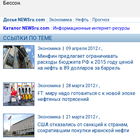
Бессон.
Досье NEWSru.com
::
Экономика
::
Нефть
::
Прогноз
Каталог NEWSru.com
::
Информационные интернет-ресурсы
ССЫЛКИ ПО ТЕМЕ
Экономика
|
09 апреля 2012 г.,
Минфин предлагает ограничивать
расходы бюджета РФ к 2015 году ценой
на нефть в 89 долларов за баррель
Экономика
|
28 марта 2012 г.,
FT: миру надо готовиться с к новой эпохе
нефтяных потрясений
Экономика
|
21 марта 2012 г.,
США отказались от санкций к странам,
сократившим покупки иранской нефти