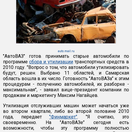
auto.mail.ru
"АвтоВАЗ" готов принимать старые автомобили по
программе
сбора и утилизации
транспортных средств в
2010 году. "Вопрос о том, что автомобили утилизировать
будут, решен. Выбрано 11 областей, и Самарская
область вошла в их число. Готовность "АвтоВАЗа" к этим
процедурам - получению автомобилей, их разборке -
максимальная", - заявил вице-президент компании по
продажам и маркетингу Максим Нагайцев.
Утилизация отслуживших машин может начаться уже
во втором квартале, либо во второй половине 2010
года, передает
"Финмаркет"
. "Я считаю, это
своевременно. На "АвтоВАЗе" сегодня есть
возможности, чтобы эту программу полностью