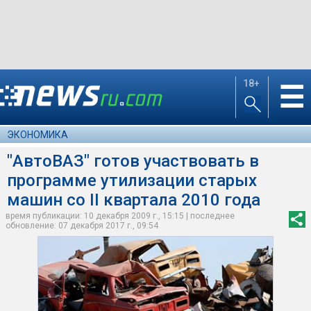
18+
☰
ЭКОНОМИКА
"АвтоВАЗ" готов участвовать в
программе утилизации старых
машин со II квартала 2010 года
время публикации: 10 декабря 2009 г., 15:15 | последнее
обновление: 07 декабря 2017 г., 09:54