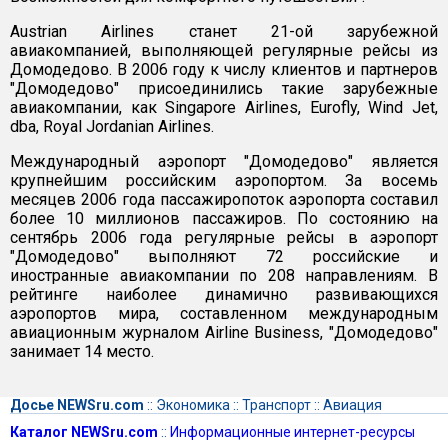
Austrian Airlines станет 21-ой зарубежной
авиакомпанией, выполняющей регулярные рейсы из
Домодедово. В 2006 году к числу клиентов и партнеров
"Домодедово" присоединились такие зарубежные
авиакомпании, как Singapore Airlines, Eurofly, Wind Jet,
dba, Royal Jordanian Airlines.
Международный аэропорт "Домодедово" является
крупнейшим российским аэропортом. За восемь
месяцев 2006 года пассажиропоток аэропорта составил
более 10 миллионов пассажиров. По состоянию на
сентябрь 2006 года регулярные рейсы в аэропорт
"Домодедово" выполняют 72 российские и
иностранные авиакомпании по 208 направлениям. В
рейтинге наиболее динамично развивающихся
аэропортов мира, составленном международным
авиационным журналом Airline Business, "Домодедово"
занимает 14 место.
Досье NEWSru.com
::
Экономика
::
Транспорт
::
Авиация
Каталог NEWSru.com
::
Информационные интернет-ресурсы