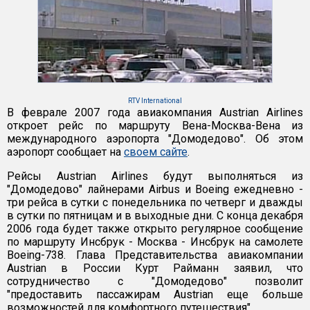
RTV International
В феврале 2007 года авиакомпания Austrian Airlines
откроет рейс по маршруту Вена-Москва-Вена из
международного аэропорта "Домодедово". Об этом
аэропорт сообщает на
своем сайте
.
Рейсы Austrian Airlines будут выполняться из
"Домодедово" лайнерами Airbus и Boeing ежедневно -
три рейса в сутки с понедельника по четверг и дважды
в сутки по пятницам и в выходные дни. С конца декабря
2006 года будет также открыто регулярное сообщение
по маршруту Инсбрук - Москва - Инсбрук на самолете
Boeing-738. Глава Представительства авиакомпании
Austrian в России Курт Райманн заявил, что
сотрудничество с "Домодедово" позволит
"предоставить пассажирам Austrian еще больше
возможностей для комфортного путешествия".