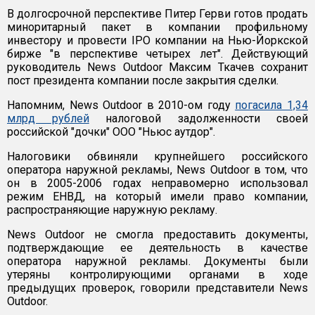
В долгосрочной перспективе Питер Герви готов продать
миноритарный пакет в компании профильному
инвестору и провести IPO компании на Нью-Йоркской
бирже "в перспективе четырех лет". Действующий
руководитель News Outdoor Максим Ткачев сохранит
пост президента компании после закрытия сделки.
Напомним, News Outdoor в 2010-ом году
погасила 1,34
млрд рублей
налоговой задолженности своей
российской "дочки" ООО "Ньюс аутдор".
Налоговики обвиняли крупнейшего российского
оператора наружной рекламы, News Outdoor в том, что
он в 2005-2006 годах неправомерно использовал
режим ЕНВД, на который имели право компании,
распространяющие наружную рекламу.
News Outdoor не смогла предоставить документы,
подтверждающие ее деятельность в качестве
оператора наружной рекламы. Документы были
утеряны контролирующими органами в ходе
предыдущих проверок, говорили представители News
Outdoor.