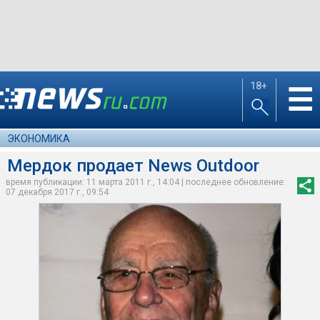
18+
☰
ЭКОНОМИКА
Мердок продает News Outdoor
время публикации: 11 марта 2011 г., 14:04 | последнее обновление:
07 декабря 2017 г., 09:54