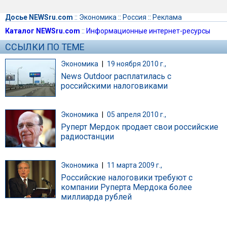
Досье NEWSru.com
::
Экономика
::
Россия
::
Реклама
Каталог NEWSru.com
::
Информационные интернет-ресурсы
ССЫЛКИ ПО ТЕМЕ
Экономика
|
19 ноября 2010 г.,
News Outdoor расплатилась с
российскими налоговиками
Экономика
|
05 апреля 2010 г.,
Руперт Мердок продает свои российские
радиостанции
Экономика
|
11 марта 2009 г.,
Российские налоговики требуют с
компании Руперта Мердока более
миллиарда рублей