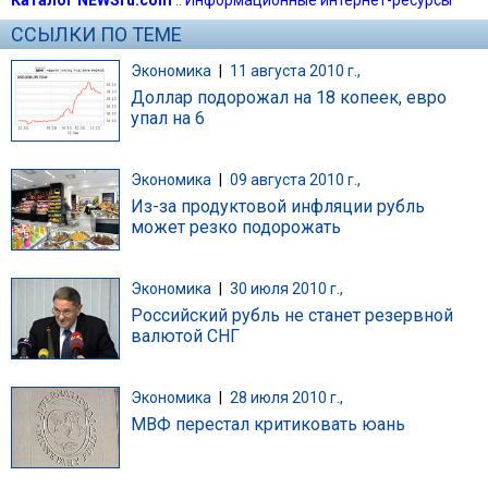
ССЫЛКИ ПО ТЕМЕ
Экономика
|
11 августа 2010 г.,
Доллар подорожал на 18 копеек, евро
упал на 6
Экономика
|
09 августа 2010 г.,
Из-за продуктовой инфляции рубль
может резко подорожать
Экономика
|
30 июля 2010 г.,
Российский рубль не станет резервной
валютой СНГ
Экономика
|
28 июля 2010 г.,
МВФ перестал критиковать юань