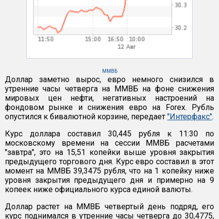
ММВБ
Доллар заметно вырос, евро немного снизился в
утренние часы четверга на ММВБ на фоне снижения
мировых цен нефти, негативных настроений на
фондовом рынке и снижения евро на Forex. Рубль
опустился к бивалютной корзине, передает
"Интерфакс"
.
Курс доллара составил 30,445 рубля к 11:30 по
московскому времени на сессии ММВБ расчетами
"завтра", это на 15,51 копейки выше уровня закрытия
предыдущего торгового дня. Курс евро составил в этот
момент на ММВБ 39,3475 рубля, что на 1 копейку ниже
уровня закрытия предыдущего дня и примерно на 9
копеек ниже официального курса единой валюты.
Доллар растет на ММВБ четвертый день подряд, его
курс поднимался в утренние часы четверга до 30,4775,