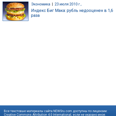
Экономика
|
23 июля 2010 г.,
Индекс Биг Мака: рубль недооценен в 1,6
раза
Все текстовые материалы сайта NEWSru.com доступны по лицензии:
Creative Commons Attribution 4.0 International
, если не указано иное.