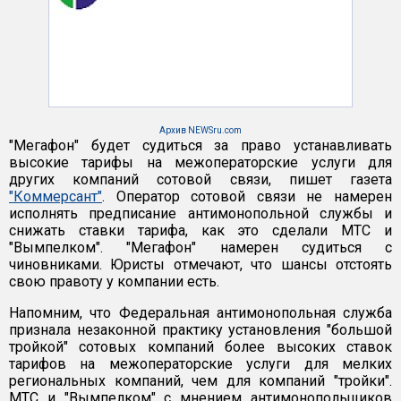
Архив NEWSru.com
"Мегафон" будет судиться за право устанавливать
высокие тарифы на межоператорские услуги для
других компаний сотовой связи, пишет газета
"Коммерсант"
. Оператор сотовой связи не намерен
исполнять предписание антимонопольной службы и
снижать ставки тарифа, как это сделали МТС и
"Вымпелком". "Мегафон" намерен судиться с
чиновниками. Юристы отмечают, что шансы отстоять
свою правоту у компании есть.
Напомним, что Федеральная антимонопольная служба
признала незаконной практику установления "большой
тройкой" сотовых компаний более высоких ставок
тарифов на межоператорские услуги для мелких
региональных компаний, чем для компаний "тройки".
МТС и "Вымпелком" с мнением антимонопольщиков