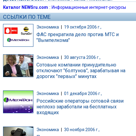
Каталог NEWSru.com
::
Информационные интернет-ресурсы
ССЫЛКИ ПО ТЕМЕ
Экономика
|
19 октября 2006 г.,
ФАС прекратила дело против МТС и
"Вымпелкома"
Экономика
|
30 августа 2006 г.,
Сотовые компании принудительно
отключают "болтунов", зарабатывая на
дорогих "первых" минутах
Экономика
|
01 декабря 2006 г.,
Российские операторы сотовой связи
неплохо заработали на бесплатных
входящих
Экономика
|
30 ноября 2006 г.,