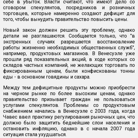
себе в убыток. Власти считают, что имеют дело со
сговором спекулянтов, посредников и розничных
торговцев, которые намеренно создают дефицит для
того, чтобы вынудить правительство повысить цены.
Новый закон должен решить эту проблему, однако
детали не разглашаются. Сообщается только, что "в
экстренных случаях разрешается восстановление
работы жизненно необходимых общественных служб",
например, продуктовых магазинов. В Венесуэле уже
прошли ряд показательных акций, в ходе которых со
складов частных компаний, не желающих торговать по
фиксированным ценам, были конфискованы тонны
еды - в основном говядины и сахара.
Между тем дефицитные продукты можно приобрести
на черном рынке по более высоким ценам, однако
правительство призывает граждан не пользоваться
услугами спекулянтов. Проблемы со продуктовым
снабжением начались в Венесуэле с 2003 года, когда
Чавес ввел практику регулирования рыночных цен, что
должно было защитить беднейшие слои населения и
остановить инфляцию, однако в с начала 2007 года
ситуация стала ухудшаться.