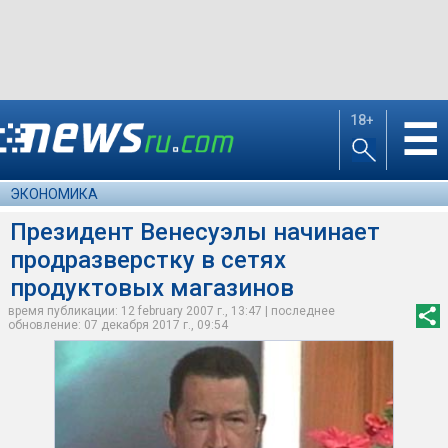
18+
☰
ЭКОНОМИКА
Президент Венесуэлы начинает
продразверстку в сетях
продуктовых магазинов
время публикации: 12 february 2007 г., 13:47 | последнее
обновление: 07 декабря 2017 г., 09:54