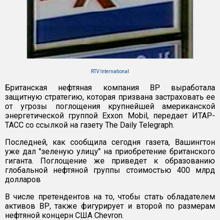
RTV International
Британская нефтяная компания ВР выработала
защитную стратегию, которая призвана застраховать ее
от угрозы поглощения крупнейшей американской
энергетической группой Exxon Mobil, передает ИТАР-
ТАСС со ссылкой на газету The Daily Telegraph.
Последней, как сообщила сегодня газета, Вашингтон
уже дал "зеленую улицу" на приобретение британского
гиганта. Поглощение же приведет к образованию
глобальной нефтяной группы стоимостью 400 млрд
долларов
В числе претендентов на то, чтобы стать обладателем
активов ВР, также фигурирует и второй по размерам
нефтяной концерн США Chevron.