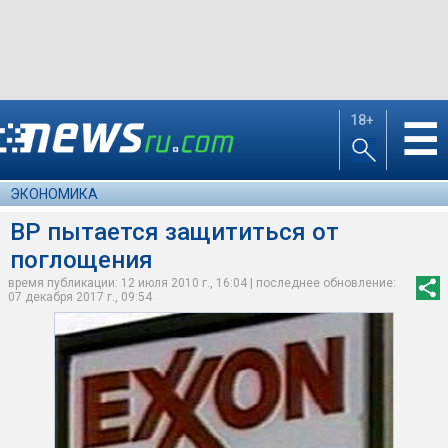
18+
☰
ЭКОНОМИКА
ВР пытается защититься от
поглощения
время публикации: 12 июля 2010 г., 16:04 | последнее обновление:
07 декабря 2017 г., 09:54