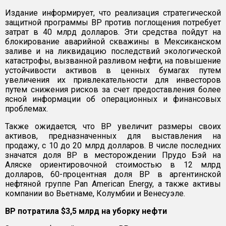
Издание информирует, что реализация стратегической
защитной программы ВР против поглощения потребует
затрат в 40 млрд долларов. Эти средства пойдут на
блокирование аварийной скважины в Мексиканском
заливе и на ликвидацию последствий экологической
катастрофы, вызванной разливом нефти, на повышение
устойчивости активов в ценных бумагах путем
увеличения их привлекательности для инвесторов
путем снижения рисков за счет предоставления более
ясной информации об операционных и финансовых
проблемах.
Также ожидается, что ВР увеличит размеры своих
активов, предназначенных для выставления на
продажу, с 10 до 20 млрд долларов. В числе последних
значатся доля ВР в месторождении Прудо Бэй на
Аляске ориентировочной стоимостью в 12 млрд
долларов, 60-процентная доля ВР в аргентинской
нефтяной группе Pan Аmerican Energy, а также активы
компании во Вьетнаме, Колумбии и Венесуэле.
ВР потратила $3,5 млрд на уборку нефти