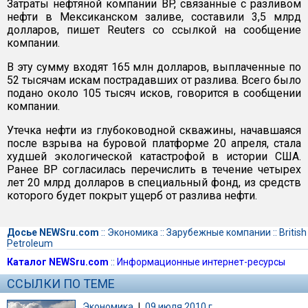
Затраты нефтяной компании BP, связанные с разливом
нефти в Мексиканском заливе, составили 3,5 млрд
долларов, пишет Reuters со ссылкой на сообщение
компании.
В эту сумму входят 165 млн долларов, выплаченные по
52 тысячам искам пострадавших от разлива. Всего было
подано около 105 тысяч исков, говорится в сообщении
компании.
Утечка нефти из глубоководной скважины, начавшаяся
после взрыва на буровой платформе 20 апреля, стала
худшей экологической катастрофой в истории США.
Ранее ВР согласилась перечислить в течение четырех
лет 20 млрд долларов в специальный фонд, из средств
которого будет покрыт ущерб от разлива нефти.
Досье NEWSru.com
::
Экономика
::
Зарубежные компании
::
British
Petroleum
Каталог NEWSru.com
::
Информационные интернет-ресурсы
ССЫЛКИ ПО ТЕМЕ
Экономика
|
09 июля 2010 г.,