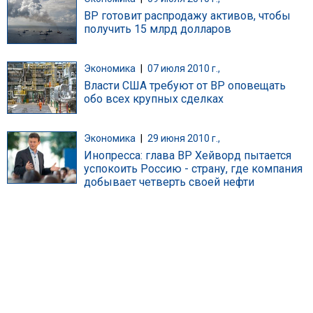
BP готовит распродажу активов, чтобы
получить 15 млрд долларов
Экономика
|
07 июля 2010 г.,
Власти США требуют от BP оповещать
обо всех крупных сделках
Экономика
|
29 июня 2010 г.,
Инопресса: глава ВР Хейворд пытается
успокоить Россию - страну, где компания
добывает четверть своей нефти