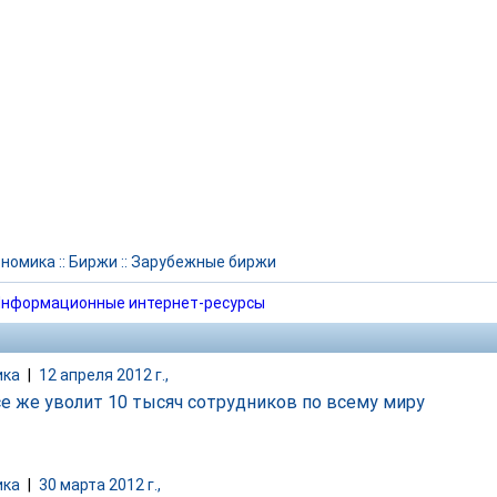
ономика
::
Биржи
::
Зарубежные биржи
нформационные интернет-ресурсы
ика
|
12 апреля 2012 г.,
се же уволит 10 тысяч сотрудников по всему миру
ика
|
30 марта 2012 г.,