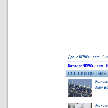
Досье NEWSru.com
::
Эк
Каталог NEWSru.com
::
И
ССЫЛКИ ПО ТЕМЕ
Эконом
Sony в
Эконом