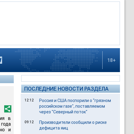
18+
ПОСЛЕДНИЕ НОВОСТИ РАЗДЕЛА
12:12
Россия и США поспорили о "грязном
российском газе", поставляемом
через "Северный поток"
ия в
09:12
Производители сообщили о риске
года
дефицита яиц
но и