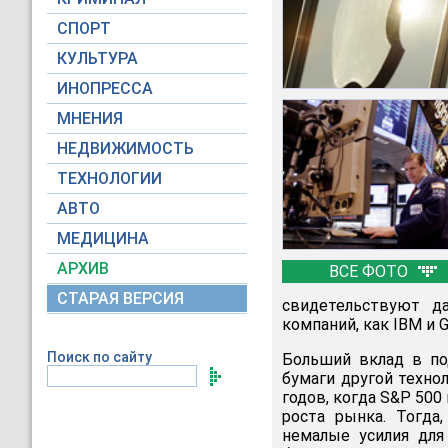
СПОРТ
КУЛЬТУРА
ИНОПРЕССА
МНЕНИЯ
НЕДВИЖИМОСТЬ
ТЕХНОЛОГИИ
АВТО
МЕДИЦИНА
АРХИВ
ВСЕ ФОТО
СТАРАЯ ВЕРСИЯ
свидетельствуют да
компаний, как IBM и G
Поиск по сайту
Больший вклад в п
бумаги другой технол
годов, когда S&P 500
роста рынка. Тогда
немалые усилия для