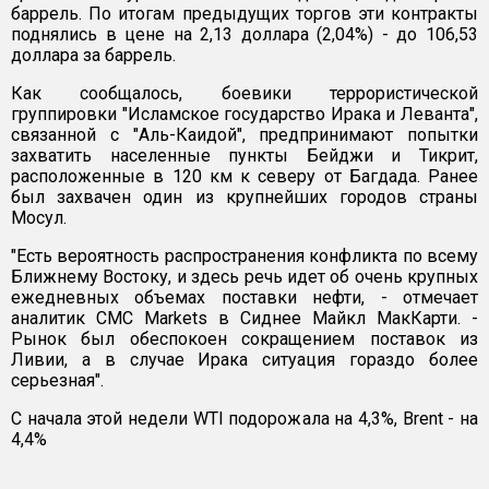
баррель. По итогам предыдущих торгов эти контракты
поднялись в цене на 2,13 доллара (2,04%) - до 106,53
доллара за баррель.
Как сообщалось, боевики террористической
группировки "Исламское государство Ирака и Леванта",
связанной с "Аль-Каидой", предпринимают попытки
захватить населенные пункты Бейджи и Тикрит,
расположенные в 120 км к северу от Багдада. Ранее
был захвачен один из крупнейших городов страны
Мосул.
"Есть вероятность распространения конфликта по всему
Ближнему Востоку, и здесь речь идет об очень крупных
ежедневных объемах поставки нефти, - отмечает
аналитик CMC Markets в Сиднее Майкл МакКарти. -
Рынок был обеспокоен сокращением поставок из
Ливии, а в случае Ирака ситуация гораздо более
серьезная".
С начала этой недели WTI подорожала на 4,3%, Brent - на
4,4%