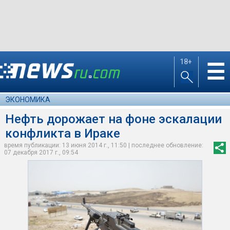
18+
☰
ЭКОНОМИКА
Нефть дорожает на фоне эскалации
конфликта в Ираке
время публикации: 13 июня 2014 г., 11:50 | последнее обновление:
07 декабря 2017 г., 09:54