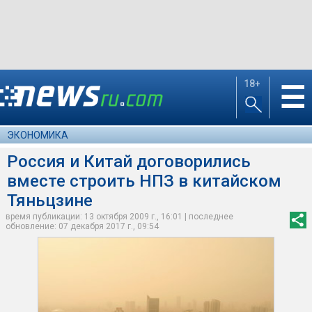
18+
☰
ЭКОНОМИКА
Россия и Китай договорились
вместе строить НПЗ в китайском
Тяньцзине
время публикации: 13 октября 2009 г., 16:01 | последнее
обновление: 07 декабря 2017 г., 09:54