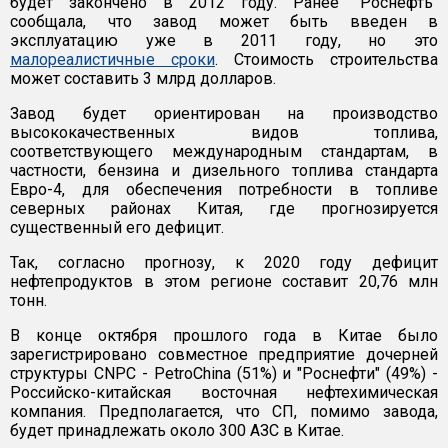
будет закончено в 2012 году. Ранее "Роснефть"
сообщала, что завод может быть введен в
эксплуатацию уже в 2011 году, но это
малореалистичные сроки
. Стоимость строительства
может составить 3 млрд долларов.
Завод будет ориентирован на производство
высококачественных видов топлива,
соответствующего международным стандартам, в
частности, бензина и дизельного топлива стандарта
Евро-4, для обеспечения потребности в топливе
северных районах Китая, где прогнозируется
существенный его дефицит.
Так, согласно прогнозу, к 2020 году дефицит
нефтепродуктов в этом регионе составит 20,76 млн
тонн.
В конце октября прошлого года в Китае было
зарегистрировано совместное предприятие дочерней
структуры CNPC - PetroChina (51%) и "Роснефти" (49%) -
Российско-китайская восточная нефтехимическая
компания. Предполагается, что СП, помимо завода,
будет принадлежать около 300 АЗС в Китае.