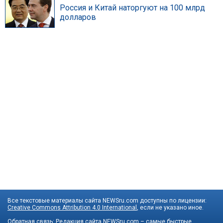
Россия и Китай наторгуют на 100 млрд
долларов
Все текстовые материалы сайта NEWSru.com доступны по лицензии:
Creative Commons Attribution 4.0 International
, если не указано иное.
Обратная связь:
Редакция сайта
NEWSru.com – самые быстрые