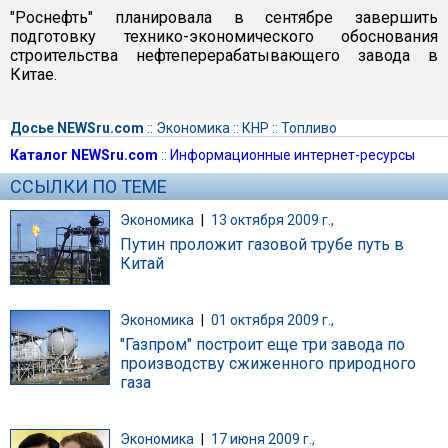
"Роснефть" планировала в сентябре завершить
подготовку технико-экономического обоснования
строительства нефтеперерабатывающего завода в
Китае.
Досье NEWSru.com
::
Экономика
::
КНР
::
Топливо
Каталог NEWSru.com
::
Информационные интернет-ресурсы
ССЫЛКИ ПО ТЕМЕ
Экономика
|
13 октября 2009 г.,
Путин проложит газовой трубе путь в
Китай
Экономика
|
01 октября 2009 г.,
"Газпром" построит еще три завода по
производству сжиженного природного
газа
Экономика
|
17 июня 2009 г.,