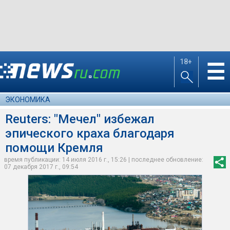
18+
☰
ЭКОНОМИКА
Reuters: "Мечел" избежал
эпического краха благодаря
помощи Кремля
время публикации: 14 июля 2016 г., 15:26 | последнее обновление:
07 декабря 2017 г., 09:54