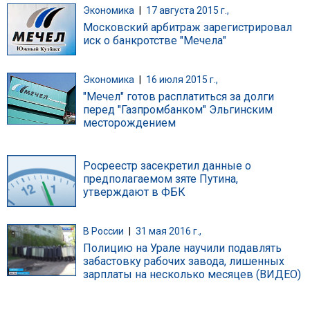
Экономика
|
17 августа 2015 г.,
Московский арбитраж зарегистрировал
иск о банкротстве "Мечела"
Экономика
|
16 июля 2015 г.,
"Мечел" готов расплатиться за долги
перед "Газпромбанком" Эльгинским
месторождением
Росреестр засекретил данные о
предполагаемом зяте Путина,
утверждают в ФБК
В России
|
31 мая 2016 г.,
Полицию на Урале научили подавлять
забастовку рабочих завода, лишенных
зарплаты на несколько месяцев (ВИДЕО)