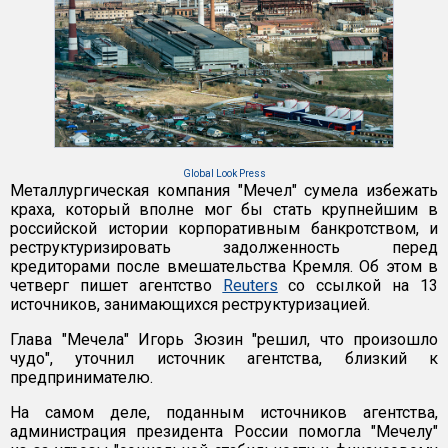
Global Look Press
Металлургическая компания "Мечел" сумела избежать
краха, который вполне мог бы стать крупнейшим в
российской истории корпоративным банкротством, и
реструктуризировать задолженность перед
кредиторами после вмешательства Кремля. Об этом в
четверг пишет агентство
Reuters
со ссылкой на 13
источников, занимающихся реструктуризацией.
Глава "Мечела" Игорь Зюзин "решил, что произошло
чудо", уточнил источник агентства, близкий к
предпринимателю.
На самом деле, поданным источников агентства,
администрация президента России помогла "Мечелу"