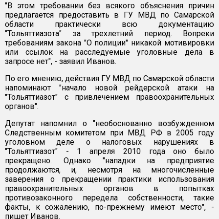
"В этом требовании без всякого объяснения причин
предлагается предоставить в ГУ МВД по Самарской
области практически всю документацию
"Тольяттиазота" за трехлетний период. Вопреки
требованиям закона "О полиции" никакой мотивировки
или ссылок на расследуемые уголовные дела в
запросе нет", - заявил Иванов.
По его мнению, действия ГУ МВД по Самарской области
напоминают "начало новой рейдерской атаки на
"Тольяттиазот" с привлечением правоохранительных
органов".
Депутат напомнил о "необоснованно возбужденном
Следственным комитетом при МВД РФ в 2005 году
уголовном деле о налоговых нарушениях в
"Тольяттиазот" - 1 апреля 2010 года оно было
прекращено. Однако "нападки на предприятие
продолжаются, и, несмотря на многочисленные
заверения о прекращении практики использования
правоохранительных органов в попытках
противозаконного передела собственности, такие
факты, к сожалению, по-прежнему имеют место", -
пишет Иванов.