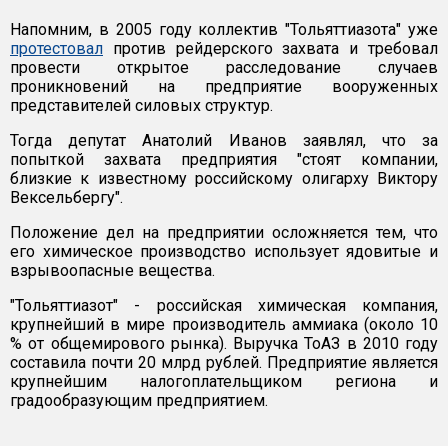
Напомним, в 2005 году коллектив "Тольяттиазота" уже
протестовал
против рейдерского захвата и требовал
провести открытое расследование случаев
проникновений на предприятие вооруженных
представителей силовых структур.
Тогда депутат Анатолий Иванов заявлял, что за
попыткой захвата предприятия "стоят компании,
близкие к известному российскому олигарху Виктору
Вексельбергу".
Положение дел на предприятии осложняется тем, что
его химическое производство использует ядовитые и
взрывоопасные вещества.
"Тольяттиазот" - российская химическая компания,
крупнейший в мире производитель аммиака (около 10
% от общемирового рынка). Выручка ТоАЗ в 2010 году
составила почти 20 млрд рублей. Предприятие является
крупнейшим налогоплательщиком региона и
градообразующим предприятием.