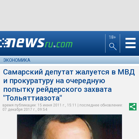
18+
☰
ЭКОНОМИКА
Самарский депутат жалуется в МВД
и прокуратуру на очередную
попытку рейдерского захвата
"Тольяттиазота"
время публикации: 15 июня 2011 г., 15:11 | последнее обновление:
07 декабря 2017 г., 09:54