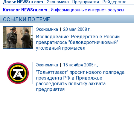
Досье NEWSru.com
::
Экономика
::
Предприятия
::
Рейдерство
Каталог NEWSru.com
::
Информационные интернет-ресурсы
ССЫЛКИ ПО ТЕМЕ
Экономика
|
20 мая 2008 г.,
Исследование: Рейдерство в России
превратилось "беловоротничковый"
уголовный промысел
Экономика
|
15 ноября 2005 г.,
"Тольяттиазот" просит нового полпреда
президента РФ в Приволжье
расследовать попытку захвата
предприятия