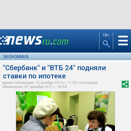
18+
☰
ЭКОНОМИКА
"Сбербанк" и "ВТБ 24" подняли
ставки по ипотеке
время публикации: 15 октября 2014 г., 11:00 | последнее
обновление: 07 декабря 2017 г., 09:54