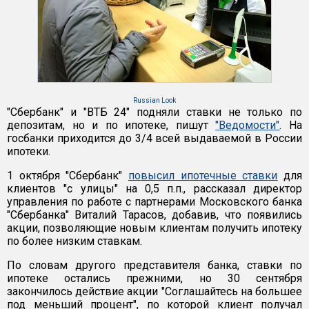
Russian Look
"Сбербанк" и "ВТБ 24" подняли ставки не только по
депозитам, но и по ипотеке, пишут
"Ведомости"
. На
госбанки приходится до 3/4 всей выдаваемой в России
ипотеки.
1 октября "Сбербанк"
повысил ипотечные ставки
для
клиентов "с улицы" на 0,5 п.п., рассказал директор
управления по работе с партнерами Московского банка
"Сбербанка" Виталий Тарасов, добавив, что появились
акции, позволяющие новым клиентам получить ипотеку
по более низким ставкам.
По словам другого представителя банка, ставки по
ипотеке остались прежними, но 30 сентября
закончилось действие акции "Соглашайтесь на большее
под меньший процент", по которой клиент получал