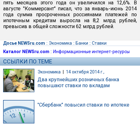
пять месяцев этого года он увеличился на 12,6%. В
августе "Коммерсант" писал, что за январь-июнь 2014
года сумма просроченных россиянами платежей по
ипотечным кредитам выросла на 8,2 млрд рублей,
превысив в общей сложности 62 млрд рублей.
Досье NEWSru.com
::
Экономика
::
Банки
::
Ставки
Каталог NEWSru.com
::
Информационные интернет-ресурсы
ССЫЛКИ ПО ТЕМЕ
Экономика
|
14 октября 2014 г.,
Два крупнейших розничных банка
повышают ставки по вкладам
"Сбербанк" повысил ставки по ипотеке