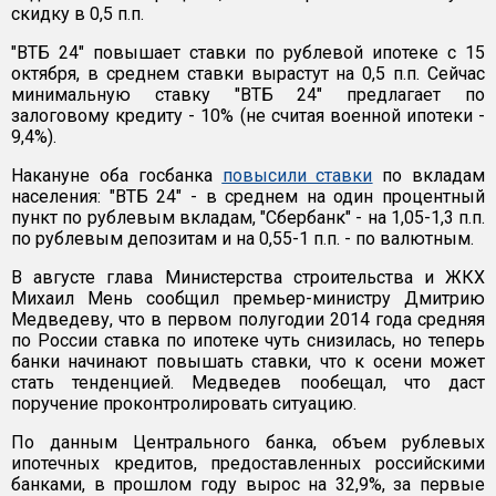
скидку в 0,5 п.п.
"ВТБ 24" повышает ставки по рублевой ипотеке с 15
октября, в среднем ставки вырастут на 0,5 п.п. Сейчас
минимальную ставку "ВТБ 24" предлагает по
залоговому кредиту - 10% (не считая военной ипотеки -
9,4%).
Накануне оба госбанка
повысили ставки
по вкладам
населения: "ВТБ 24" - в среднем на один процентный
пункт по рублевым вкладам, "Сбербанк" - на 1,05-1,3 п.п.
по рублевым депозитам и на 0,55-1 п.п. - по валютным.
В августе глава Министерства строительства и ЖКХ
Михаил Мень сообщил премьер-министру Дмитрию
Медведеву, что в первом полугодии 2014 года средняя
по России ставка по ипотеке чуть снизилась, но теперь
банки начинают повышать ставки, что к осени может
стать тенденцией. Медведев пообещал, что даст
поручение проконтролировать ситуацию.
По данным Центрального банка, объем рублевых
ипотечных кредитов, предоставленных российскими
банками, в прошлом году вырос на 32,9%, за первые