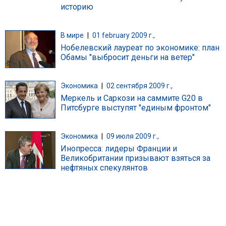
историю
В мире
|
01 february 2009 г.,
Нобелевский лауреат по экономике: план
Обамы "выбросит деньги на ветер"
Экономика
|
02 сентября 2009 г.,
Меркель и Саркози на саммите G20 в
Питсбурге выступят "единым фронтом"
Экономика
|
09 июля 2009 г.,
Инопресса: лидеры Франции и
Великобритании призывают взяться за
нефтяных спекулянтов