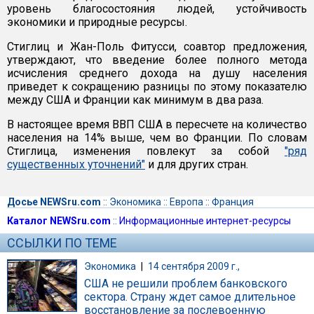
уровень благосостояния людей, устойчивость
экономики и природные ресурсы.
Стиглиц и Жан-Поль Фитусси, соавтор предложения,
утверждают, что введение более полного метода
исчисления среднего дохода на душу населения
приведет к сокращению разницы по этому показателю
между США и Франции как минимум в два раза.
В настоящее время ВВП США в пересчете на количество
населения на 14% выше, чем во Франции. По словам
Стиглица, изменения повлекут за собой
"ряд
существенных уточнений"
и для других стран.
Досье NEWSru.com
::
Экономика
::
Европа
::
Франция
Каталог NEWSru.com
::
Информационные интернет-ресурсы
ССЫЛКИ ПО ТЕМЕ
Экономика
|
14 сентября 2009 г.,
США не решили проблем банковского
сектора. Страну ждет самое длительное
восстановление за послевоенную