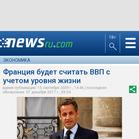
18+
☰
ЭКОНОМИКА
Франция будет считать ВВП с
учетом уровня жизни
время публикации: 15 сентября 2009 г., 14:46 | последнее
обновление: 07 декабря 2017 г., 09:54