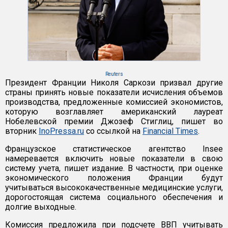
Reuters
Президент Франции Николя Саркози призвал другие
страны принять новые показатели исчисления объемов
производства, предложенные комиссией экономистов,
которую возглавляет американский лауреат
Нобелевской премии Джозеф Стиглиц, пишет во
вторник
InoPressa.ru
со ссылкой на
Financial Times
.
Французское статистическое агентство Insee
намеревается включить новые показатели в свою
систему учета, пишет издание. В частности, при оценке
экономического положения Франции будут
учитываться высококачественные медицинские услуги,
дорогостоящая система социального обеспечения и
долгие выходные.
Комиссия предложила при подсчете ВВП учитывать