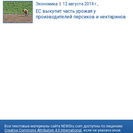
Экономика
|
12 августа 2014 г.,
ЕС выкупит часть урожая у
производителей персиков и нектаринов
Все текстовые материалы сайта NEWSru.com доступны по лицензии:
Creative Commons Attribution 4.0 International
, если не указано иное.