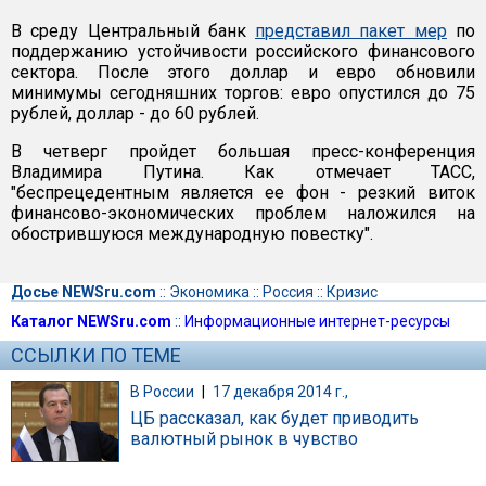
В среду Центральный банк
представил пакет мер
по
поддержанию устойчивости российского финансового
сектора. После этого доллар и евро обновили
минимумы сегодняшних торгов: евро опустился до 75
рублей, доллар - до 60 рублей.
В четверг пройдет большая пресс-конференция
Владимира Путина. Как отмечает ТАСС,
"беспрецедентным является ее фон - резкий виток
финансово-экономических проблем наложился на
обострившуюся международную повестку".
Досье NEWSru.com
::
Экономика
::
Россия
::
Кризис
Каталог NEWSru.com
::
Информационные интернет-ресурсы
ССЫЛКИ ПО ТЕМЕ
В России
|
17 декабря 2014 г.,
ЦБ рассказал, как будет приводить
валютный рынок в чувство