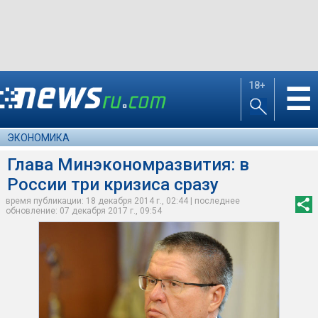
18+
☰
ЭКОНОМИКА
Глава Минэкономразвития: в
России три кризиса сразу
время публикации: 18 декабря 2014 г., 02:44 | последнее
обновление: 07 декабря 2017 г., 09:54