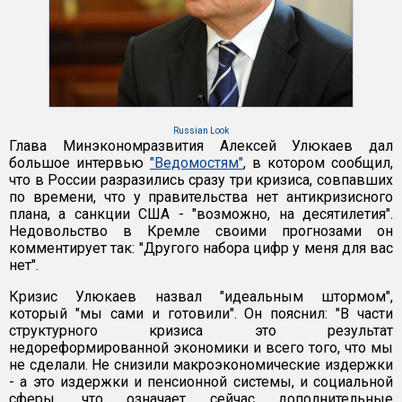
Russian Look
Глава Минэкономразвития Алексей Улюкаев дал
большое интервью
"Ведомостям"
, в котором сообщил,
что в России разразились сразу три кризиса, совпавших
по времени, что у правительства нет антикризисного
плана, а санкции США - "возможно, на десятилетия".
Недовольство в Кремле своими прогнозами он
комментирует так: "Другого набора цифр у меня для вас
нет".
Кризис Улюкаев назвал "идеальным штормом",
который "мы сами и готовили". Он пояснил: "В части
структурного кризиса это результат
недореформированной экономики и всего того, что мы
не сделали. Не снизили макроэкономические издержки
- а это издержки и пенсионной системы, и социальной
сферы, что означает сейчас дополнительные