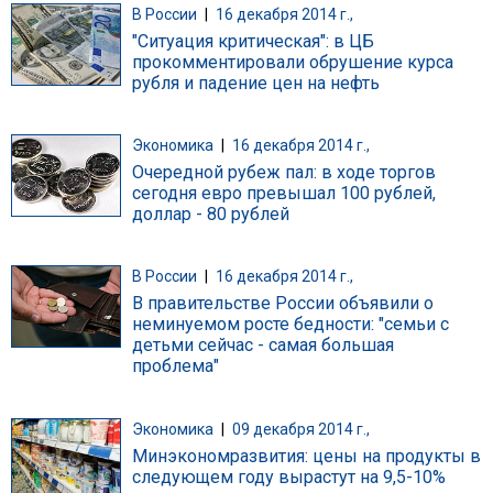
В России
|
16 декабря 2014 г.,
"Ситуация критическая": в ЦБ
прокомментировали обрушение курса
рубля и падение цен на нефть
Экономика
|
16 декабря 2014 г.,
Очередной рубеж пал: в ходе торгов
сегодня евро превышал 100 рублей,
доллар - 80 рублей
В России
|
16 декабря 2014 г.,
В правительстве России объявили о
неминуемом росте бедности: "семьи с
детьми сейчас - самая большая
проблема"
Экономика
|
09 декабря 2014 г.,
Минэкономразвития: цены на продукты в
следующем году вырастут на 9,5-10%