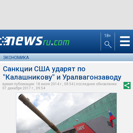
18+
☰
ЭКОНОМИКА
Санкции США ударят по
"Калашникову" и Уралвагонзаводу
время публикации: 18 июля 2014 г., 08:54 | последнее обновление:
07 декабря 2017 г., 09:54