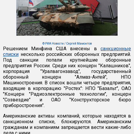
© РИА Новости / Сергей Мамонтов
Решением Минфина США внесены в
санкционные
списки
несколько российских оборонных предприятий.
Под санкции попали крупнейшие оборонные
предприятия России. Среди них концерн "Калашников",
корпорация "Уралвагонзавод", государственный
оборонный концерн "Алмаз-Антей", НПО
Машиностроения. В список вошли четыре предприятия,
входящие в корпорацию "Ростех": НПО "Базальт", ОАО
"Концерн "Радиоэлектронные технологии", концерн
"Созвездие" и ОАО "Конструкторское бюро
приборостроения".
Американские активы компаний, которые находятся в
санкционном списке, блокируются. Американским
гражданам и компаниям запрещается вести какие-либо
дела с ними.