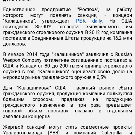
Единственное предприятие "Ростеха", на работу
которого могут повлиять санкции, - концерн
"Калашников", утверждает
РБК daily
. На США
приходится 85-90% экспорта выпускаемого им
гражданского стрелкового оружия. В 2012 год компания
поставила в Соединенные Штаты продукции на 16,2 млн
долларов.
В январе 2014 года "Калашников" заключил с Russian
Weapon Company пятилетнее соглашение о поставках в
США и Канаду от 80 до 200 тысяч единиц стрелкового
оружия в год. "Калашников" оценивает свою долю на
мировом рынке гражданского оружия в 0,5%.
Для "Калашникова" США - важный рынок сбыта
гражданского оружия, продукция компании пользуется
большим спросом, предзаказ на продукцию
гражданского назначения в три раза превышает
годовой объем поставок, сказано в отдельном
заявлении концерна.
Жертвой санкций могут стать совместные проекты
Уралвагонзавода (УВЗ) и компаний Caterpillar, и