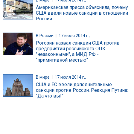
В мире
|
17 июля 2014 г.,
Американская пресса объяснила, почему
США ввели новые санкции в отношении
России
В России
|
17 июля 2014 г.,
Рогозин назвал санкции США против
предприятий российского ОПК
"незаконными", а МИД РФ -
"примитивной местью"
В мире
|
17 июля 2014 г.,
США и ЕС ввели дополнительные
санкции против России. Реакция Путина:
"Да что вы!"