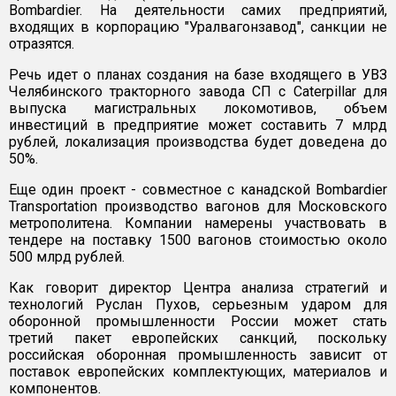
Bombardier. На деятельности самих предприятий,
входящих в корпорацию "Уралвагонзавод", санкции не
отразятся.
Речь идет о планах создания на базе входящего в УВЗ
Челябинского тракторного завода СП с Caterpillar для
выпуска магистральных локомотивов, объем
инвестиций в предприятие может составить 7 млрд
рублей, локализация производства будет доведена до
50%.
Еще один проект - совместное с канадской Bombardier
Transportation производство вагонов для Московского
метрополитена. Компании намерены участвовать в
тендере на поставку 1500 вагонов стоимостью около
500 млрд рублей.
Как говорит директор Центра анализа стратегий и
технологий Руслан Пухов, серьезным ударом для
оборонной промышленности России может стать
третий пакет европейских санкций, поскольку
российская оборонная промышленность зависит от
поставок европейских комплектующих, материалов и
компонентов.