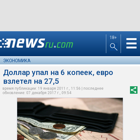
18+
☰
ЭКОНОМИКА
Доллар упал на 6 копеек, евро
взлетел на 27,5
время публикации: 19 января 2011 г., 11:56 | последнее
обновление: 07 декабря 2017 г., 09:54