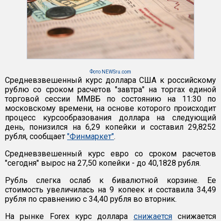
Фото NEWSru.com
Средневзвешенный курс доллара США к российскому
рублю со сроком расчетов "завтра" на торгах единой
торговой сессии ММВБ по состоянию на 11:30 по
московскому времени, на основе которого происходит
процесс курсообразования доллара на следующий
день, понизился на 6,29 копейки и составил 29,8252
рубля, сообщает
"Финмаркет"
.
Средневзвешенный курс евро со сроком расчетов
"сегодня" вырос на 27,50 копейки - до 40,1828 рубля.
Рубль слегка ослаб к бивалютной корзине. Ее
стоимость увеличилась на 9 копеек и составила 34,49
рубля по сравнению с 34,40 рубля во вторник.
На рынке Forex курс доллара
снижается
снижается