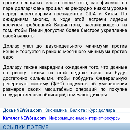
против основных валют после того, как фиксинг по
паре доллар/юань прошел на рекордно низком уровне
перед переговорами президентов США и Китая. По
ожиданиям многих, в ходе этой встречи лидеры
коснутся требований Вашингтона, настаивающего на
том, чтобы Пекин допустил более быстрое укрепление
своей валюты
Доллар упал до двухнедельного минимума против
иены и торгуется в районе месячного минимума против
евро.
Доллару также навредили ожидания того, что данные
по рынку жилья на этой неделе вряд ли будут
достаточно сильными, чтобы побудить Федеральную
резервную систему (ФРС) подумать об уменьшении
размеров своих масштабных операций по покупке
государственных облигаций, отмечают дилеры.
Досье NEWSru.com
::
Экономика
::
Валюта
::
Курс доллара
Каталог NEWSru.com
::
Информационные интернет-ресурсы
ССЫЛКИ ПО ТЕМЕ