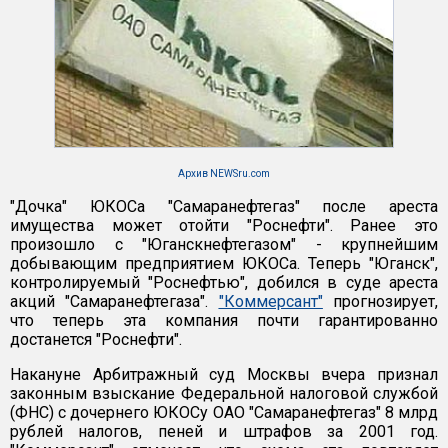
Архив NEWSru.com
"Дочка" ЮКОСа "Самаранефтегаз" после ареста
имущества может отойти "Роснефти". Ранее это
произошло с "Юганскнефтегазом" - крупнейшим
добывающим предприятием ЮКОСа. Теперь "Юганск",
контролируемый "Роснефтью", добился в суде ареста
акций "Самаранефтегаза".
"Коммерсант"
прогнозирует,
что теперь эта компания почти гарантированно
достанется "Роснефти".
Накануне Арбитражный суд Москвы вчера признал
законным взыскание Федеральной налоговой службой
(ФНС) с дочернего ЮКОСу ОАО "Самаранефтегаз" 8 млрд
рублей налогов, пеней и штрафов за 2001 год.