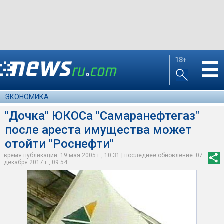
18+
☰
ЭКОНОМИКА
"Дочка" ЮКОСа "Самаранефтегаз"
после ареста имущества может
отойти "Роснефти"
время публикации: 19 мая 2005 г., 10:31 | последнее обновление: 07
декабря 2017 г., 09:54