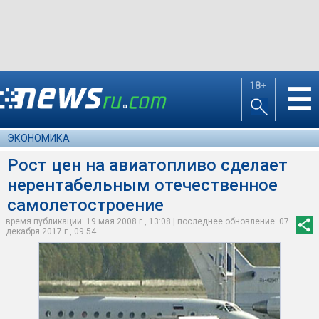
18+
☰
ЭКОНОМИКА
Рост цен на авиатопливо сделает
нерентабельным отечественное
самолетостроение
время публикации: 19 мая 2008 г., 13:08 | последнее обновление: 07
декабря 2017 г., 09:54