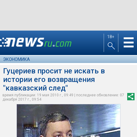
18+
☰
ЭКОНОМИКА
Гуцериев просит не искать в
истории его возвращения
"кавказский след"
время публикации: 19 мая 2010 г., 09:49 | последнее обновление: 07
декабря 2017 г., 09:54