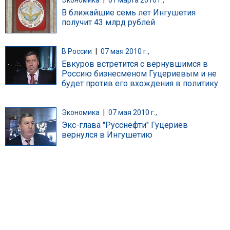
В ближайшие семь лет Ингушетия
получит 43 млрд рублей
В России
|
07 мая 2010 г.,
Евкуров встретится с вернувшимся в
Россию бизнесменом Гуцериевым и не
будет против его вхождения в политику
Экономика
|
07 мая 2010 г.,
Экс-глава "Русснефти" Гуцериев
вернулся в Ингушетию