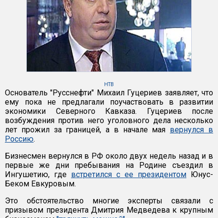
НТВ
Основатель "Русснефти" Михаил Гуцериев заявляет, что
ему пока не предлагали поучаствовать в развитии
экономики Северного Кавказа. Гуцериев после
возбуждения против него уголовного дела несколько
лет прожил за границей, а в начале мая
вернулся в
Россию
.
Бизнесмен вернулся в РФ около двух недель назад и в
первые же дни пребывания на Родине съездил в
Ингушетию, где
встретился с ее президентом
Юнус-
Беком Евкуровым.
Это обстоятельство многие эксперты связали с
призывом президента Дмитрия Медведева к крупным