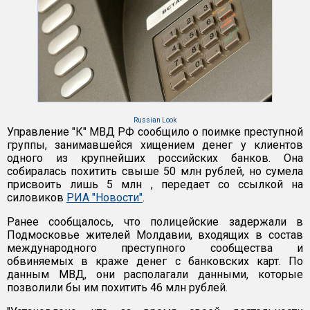
Russian Look
Управление "К" МВД РФ сообщило о поимке преступной
группы, занимавшейся хищением денег у клиентов
одного из крупнейших российских банков. Она
собиралась похитить свыше 50 млн рублей, но сумела
присвоить лишь 5 млн , передает со ссылкой на
силовиков
РИА "Новости"
.
Ранее сообщалось, что полицейские задержали в
Подмосковье жителей Молдавии, входящих в состав
международного преступного сообщества и
обвиняемых в краже денег с банковских карт. По
данным МВД, они располагали данными, которые
позволили бы им похитить 46 млн рублей.