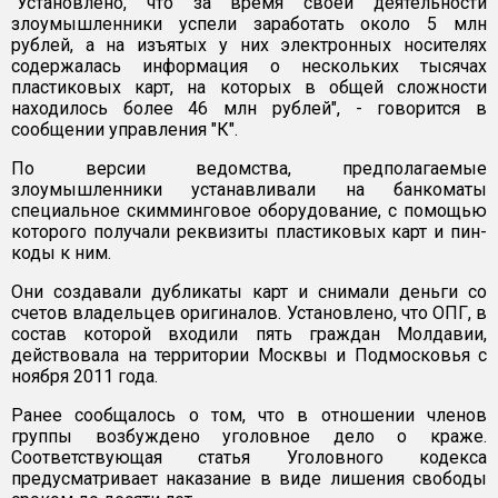
"Установлено, что за время своей деятельности
злоумышленники успели заработать около 5 млн
рублей, а на изъятых у них электронных носителях
содержалась информация о нескольких тысячах
пластиковых карт, на которых в общей сложности
находилось более 46 млн рублей", - говорится в
сообщении управления "К".
По версии ведомства, предполагаемые
злоумышленники устанавливали на банкоматы
специальное скимминговое оборудование, с помощью
которого получали реквизиты пластиковых карт и пин-
коды к ним.
Они создавали дубликаты карт и снимали деньги со
счетов владельцев оригиналов. Установлено, что ОПГ, в
состав которой входили пять граждан Молдавии,
действовала на территории Москвы и Подмосковья с
ноября 2011 года.
Ранее сообщалось о том, что в отношении членов
группы возбуждено уголовное дело о краже.
Соответствующая статья Уголовного кодекса
предусматривает наказание в виде лишения свободы