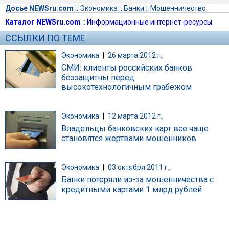
Досье NEWSru.com
::
Экономика
::
Банки
::
Мошенничество
Каталог NEWSru.com
::
Информационные интернет-ресурсы
ССЫЛКИ ПО ТЕМЕ
Экономика
|
26 марта 2012 г.,
СМИ: клиенты российских банков
беззащитны перед
высокотехнологичным грабежом
Экономика
|
12 марта 2012 г.,
Владельцы банковских карт все чаще
становятся жертвами мошенников
Экономика
|
03 октября 2011 г.,
Банки потеряли из-за мошенничества с
кредитными картами 1 млрд рублей