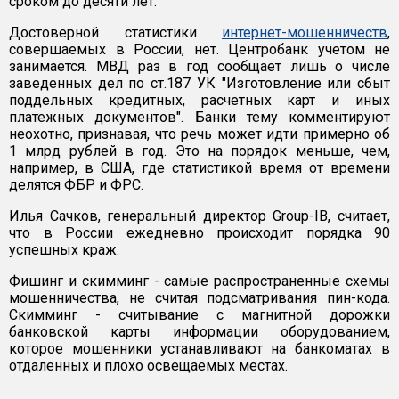
сроком до десяти лет.
Достоверной статистики
интернет-мошенничеств
,
совершаемых в России, нет. Центробанк учетом не
занимается. МВД раз в год сообщает лишь о числе
заведенных дел по ст.187 УК "Изготовление или сбыт
поддельных кредитных, расчетных карт и иных
платежных документов". Банки тему комментируют
неохотно, признавая, что речь может идти примерно об
1 млрд рублей в год. Это на порядок меньше, чем,
например, в США, где статистикой время от времени
делятся ФБР и ФРС.
Илья Сачков, генеральный директор Group-IB, считает,
что в России ежедневно происходит порядка 90
успешных краж.
Фишинг и скимминг - самые распространенные схемы
мошенничества, не считая подсматривания пин-кода.
Скимминг - считывание с магнитной дорожки
банковской карты информации оборудованием,
которое мошенники устанавливают на банкоматах в
отдаленных и плохо освещаемых местах.