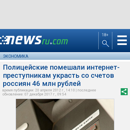
18+
☰
ЭКОНОМИКА
Полицейские помешали интернет-
преступникам украсть со счетов
россиян 46 млн рублей
время публикации: 20 апреля 2012 г., 14:10 | последнее
обновление: 07 декабря 2017 г., 09:54