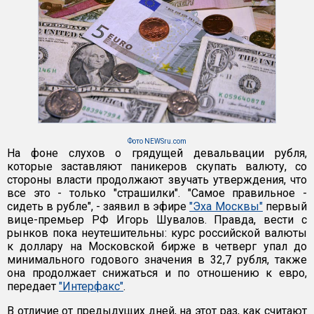
Фото NEWSru.com
На фоне слухов о грядущей девальвации рубля,
которые заставляют паникеров скупать валюту, со
стороны власти продолжают звучать утверждения, что
все это - только "страшилки". "Самое правильное -
сидеть в рубле", - заявил в эфире
"Эха Москвы"
первый
вице-премьер РФ Игорь Шувалов. Правда, вести с
рынков пока неутешительны: курс российской валюты
к доллару на Московской бирже в четверг упал до
минимального годового значения в 32,7 рубля, также
она продолжает снижаться и по отношению к евро,
передает
"Интерфакс"
.
В отличие от предыдущих дней, на этот раз, как считают