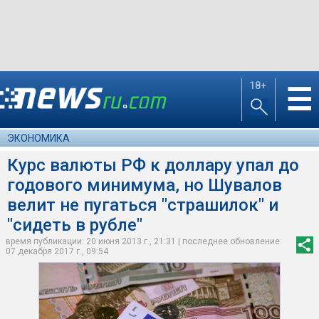
18+
☰
ЭКОНОМИКА
Курс валюты РФ к доллару упал до
годового минимума, но Шувалов
велит не пугаться "страшилок" и
"сидеть в рубле"
время публикации: 20 июня 2013 г., 21:31 | последнее обновление:
07 декабря 2017 г., 09:54