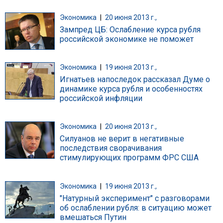
Экономика
|
20 июня 2013 г.,
Зампред ЦБ: Ослабление курса рубля
российской экономике не поможет
Экономика
|
19 июня 2013 г.,
Игнатьев напоследок рассказал Думе о
динамике курса рубля и особенностях
российской инфляции
Экономика
|
20 июня 2013 г.,
Силуанов не верит в негативные
последствия сворачивания
стимулирующих программ ФРС США
Экономика
|
19 июня 2013 г.,
"Натурный эксперимент" с разговорами
об ослаблении рубля: в ситуацию может
вмешаться Путин