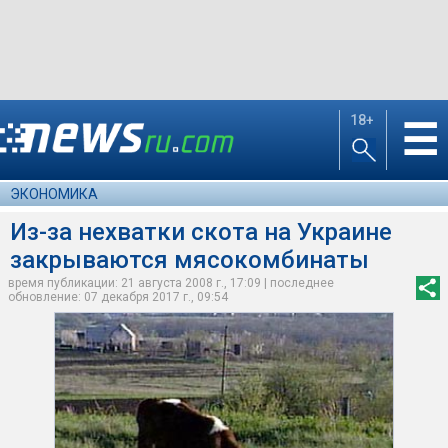
18+
☰
ЭКОНОМИКА
Из-за нехватки скота на Украине
закрываются мясокомбинаты
время публикации: 21 августа 2008 г., 17:09 | последнее
обновление: 07 декабря 2017 г., 09:54