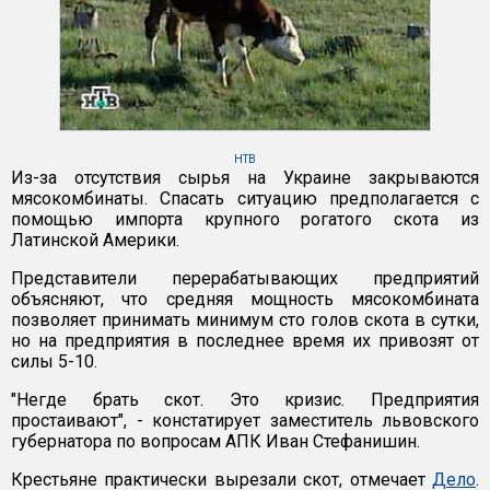
НТВ
Из-за отсутствия сырья на Украине закрываются
мясокомбинаты. Спасать ситуацию предполагается с
помощью импорта крупного рогатого скота из
Латинской Америки.
Представители перерабатывающих предприятий
объясняют, что средняя мощность мясокомбината
позволяет принимать минимум сто голов скота в сутки,
но на предприятия в последнее время их привозят от
силы 5-10.
"Негде брать скот. Это кризис. Предприятия
простаивают", - констатирует заместитель львовского
губернатора по вопросам АПК Иван Стефанишин.
Крестьяне практически вырезали скот, отмечает
Дело
.