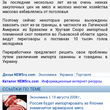
За последние несколько лет из-за очень низких
закупочных цен на мясо и молоко многие хозяйства
массово избавлялись от поголовья.
Поэтому сейчас некоторые регионы вынуждены
завозить скот из-за границы, в частности из Латинской
Америки: из Бразилии и Уругвая Скоро импортный
племенной скот появится во Львовской области: здесь
ведут переговоры о поставках 10 тысяч голов
молодняка.
Переработчики предлагают решить свои проблемы
путем увеличения импорта свинины и говядины в
Украину.
Досье NEWSru.com
::
Экономика
::
Украина
::
Торговля
Каталог NEWSru.com
::
Информационные интернет-ресурсы
ССЫЛКИ ПО ТЕМЕ
Экономика
|
19 августа 2008 г.,
Россия будет импортировать из Японии
знаменитое мраморное мясо