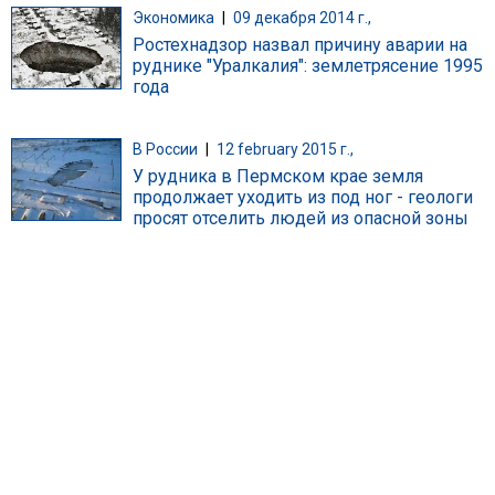
Экономика
|
09 декабря 2014 г.,
Ростехнадзор назвал причину аварии на
руднике "Уралкалия": землетрясение 1995
года
В России
|
12 february 2015 г.,
У рудника в Пермском крае земля
продолжает уходить из под ног - геологи
просят отселить людей из опасной зоны