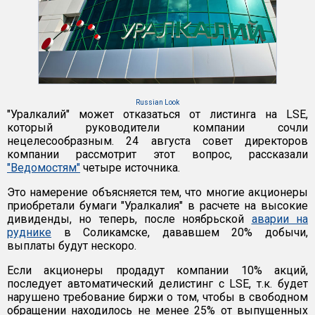
Russian Look
"Уралкалий" может отказаться от листинга на LSE,
который руководители компании сочли
нецелесообразным. 24 августа совет директоров
компании рассмотрит этот вопрос, рассказали
"Ведомостям"
четыре источника.
Это намерение объясняется тем, что многие акционеры
приобретали бумаги "Уралкалия" в расчете на высокие
дивиденды, но теперь, после ноябрьской
аварии на
руднике
в Соликамске, дававшем 20% добычи,
выплаты будут нескоро.
Если акционеры продадут компании 10% акций,
последует автоматический делистинг с LSE, т.к. будет
нарушено требование биржи о том, чтобы в свободном
обращении находилось не менее 25% от выпущенных