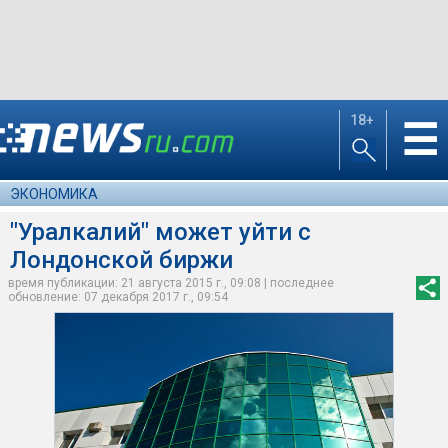
18+
☰
ЭКОНОМИКА
"Уралкалий" может уйти с
Лондонской биржи
время публикации: 21 августа 2015 г., 09:08 | последнее
обновление: 07 декабря 2017 г., 09:54