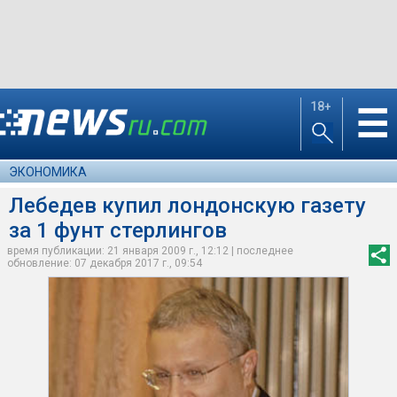
18+
☰
ЭКОНОМИКА
Лебедев купил лондонскую газету
за 1 фунт стерлингов
время публикации: 21 января 2009 г., 12:12 | последнее
обновление: 07 декабря 2017 г., 09:54