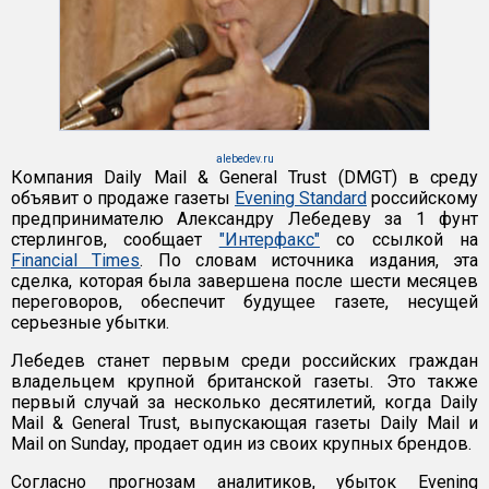
alebedev.ru
Компания Daily Mail & General Trust (DMGT) в среду
объявит о продаже газеты
Evening Standard
российскому
предпринимателю Александру Лебедеву за 1 фунт
стерлингов, сообщает
"Интерфакс"
со ссылкой на
Financial Times
. По словам источника издания, эта
сделка, которая была завершена после шести месяцев
переговоров, обеспечит будущее газете, несущей
серьезные убытки.
Лебедев станет первым среди российских граждан
владельцем крупной британской газеты. Это также
первый случай за несколько десятилетий, когда Daily
Mail & General Trust, выпускающая газеты Daily Mail и
Mail on Sunday, продает один из своих крупных брендов.
Согласно прогнозам аналитиков, убыток Evening