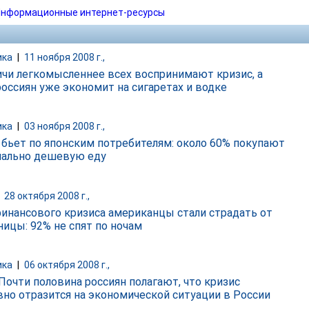
нформационные интернет-ресурсы
ика
|
11 ноября 2008 г.,
чи легкомысленнее всех воспринимают кризис, а
россиян уже экономит на сигаретах и водке
ика
|
03 ноября 2008 г.,
 бьет по японским потребителям: около 60% покупают
ально дешевую еду
|
28 октября 2008 г.,
финансового кризиса американцы стали страдать от
ницы: 92% не спят по ночам
ика
|
06 октября 2008 г.,
 Почти половина россиян полагают, что кризис
вно отразится на экономической ситуации в России