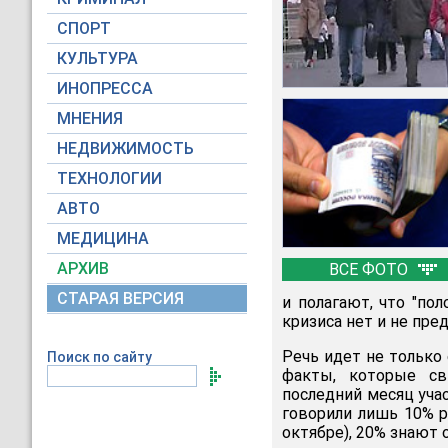
СПОРТ
КУЛЬТУРА
ИНОПРЕССА
МНЕНИЯ
НЕДВИЖИМОСТЬ
ТЕХНОЛОГИИ
АВТО
МЕДИЦИНА
АРХИВ
ВСЕ ФОТО
СТАРАЯ ВЕРСИЯ
и полагают, что "пол
кризиса нет и не пред
Речь идет не только
Поиск по сайту
факты, которые св
последний месяц уча
говорили лишь 10% р
октябре), 20% знают 