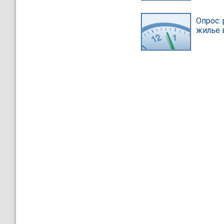
Опрос: 
жилье 