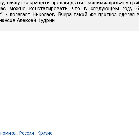
у, начнут сокращать производство, минимизировать пр
йчас можно констатировать, что в следующем году б
 - полагает Николаев. Вчера такой же прогноз сделал 
нансов Алексей Кудрин.
ономика
::
Россия
::
Кризис