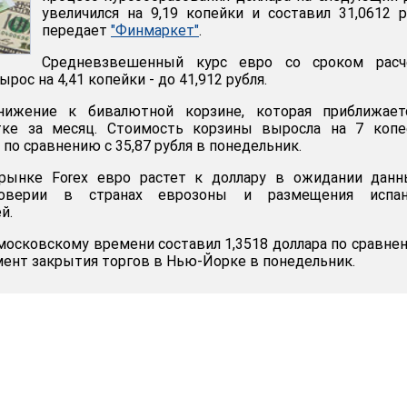
увеличился на 9,19 копейки и составил 31,0612 р
передает
"Финмаркет"
.
Средневзвешенный курс евро со сроком расч
ырос на 4,41 копейки - до 41,912 рубля.
нижение к бивалютной корзине, которая приближает
тке за месяц. Стоимость корзины выросла на 7 копе
 по сравнению с 35,87 рубля в понедельник.
рынке Forex евро растет к доллару в ожидании данн
доверии в странах еврозоны и размещения испан
й.
 московскому времени составил 1,3518 доллара по сравне
омент закрытия торгов в Нью-Йорке в понедельник.