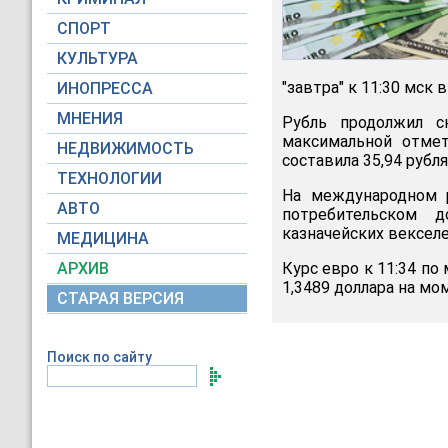
СПОРТ
КУЛЬТУРА
"завтра" к 11:30 мск в
ИНОПРЕССА
МНЕНИЯ
Рубль продолжил с
максимальной отме
НЕДВИЖИМОСТЬ
составила 35,94 рубля
ТЕХНОЛОГИИ
На международном 
АВТО
потребительском 
казначейских векселе
МЕДИЦИНА
АРХИВ
Курс евро к 11:34 по
1,3489 доллара на м
СТАРАЯ ВЕРСИЯ
Поиск по сайту