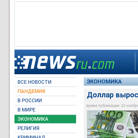
Рубль продолжил сн
максимальной отме
ЭКОНОМИКА
ВСЕ НОВОСТИ
Moscow-Live.ru
ПАНДЕМИЯ
Доллар вырос 
В РОССИИ
время публикации: 22 ноября 
В МИРЕ
ЭКОНОМИКА
РЕЛИГИЯ
КРИМИНАЛ