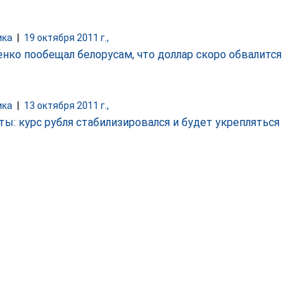
ика
|
19 октября 2011 г.,
нко пообещал белорусам, что доллар скоро обвалится
ика
|
13 октября 2011 г.,
ты: курс рубля стабилизировался и будет укрепляться