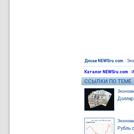
Досье NEWSru.com
::
Эк
Каталог NEWSru.com
::
И
ССЫЛКИ ПО ТЕМЕ
Эконом
Доллар
Эконом
Рубль с