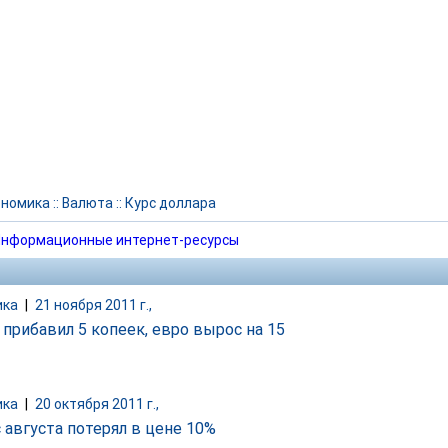
ономика
::
Валюта
::
Курс доллара
нформационные интернет-ресурсы
ика
|
21 ноября 2011 г.,
 прибавил 5 копеек, евро вырос на 15
ика
|
20 октября 2011 г.,
 августа потерял в цене 10%