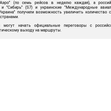
-Аэро" (по семь рейсов в неделю каждая), а россий
" и "Сибирь" (S7) и украинские "Международные авиа
Украина" получили возможность увеличить количество 
странами.
и могут начать официальные переговоры с российс
тическому выходу на маршруты.